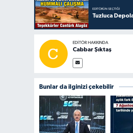
EDITÖRÜN SEÇTIĞI
Tuzluca Depol
EDITÖR HAKKINDA
Cabbar Şıktaş
Bunlar da ilginizi çekebilir