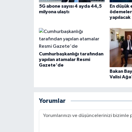
5G abone sayısı 4 ayda 44,5
En düşük e
milyona ulaştı
ödemeleri
yapılacak
Cumhurbaşkanlığı tarafından
yapılan atamalar Resmi
Gazete'de
Bakan Bay
Valisi Ağa
Yorumlar