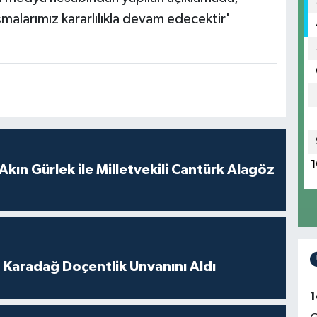
ışmalarımız kararlılıkla devam edecektir'
1
Akın Gürlek ile Milletvekili Cantürk Alagöz
t Karadağ Doçentlik Unvanını Aldı
1