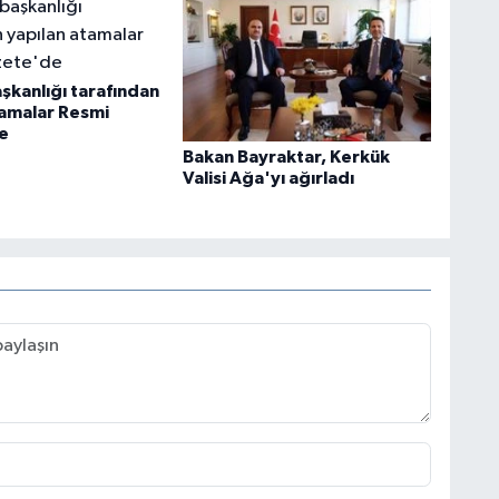
kanlığı tarafından
tamalar Resmi
e
Bakan Bayraktar, Kerkük
Valisi Ağa'yı ağırladı