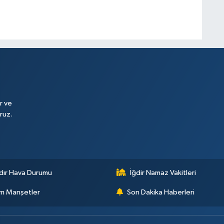
r ve
ruz.
dır Hava Durumu
İğdir Namaz Vakitleri
m Manşetler
Son Dakika Haberleri