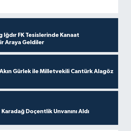
 Iğdır FK Tesislerinde Kanaat
ir Araya Geldiler
Akın Gürlek ile Milletvekili Cantürk Alagöz
t Karadağ Doçentlik Unvanını Aldı