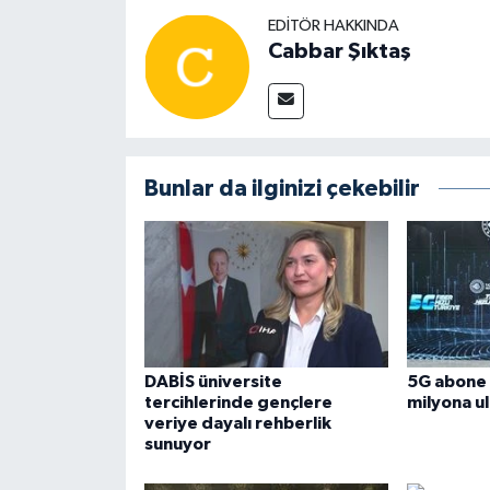
EDITÖR HAKKINDA
Cabbar Şıktaş
Bunlar da ilginizi çekebilir
DABİS üniversite
5G abone 
tercihlerinde gençlere
milyona ul
veriye dayalı rehberlik
sunuyor