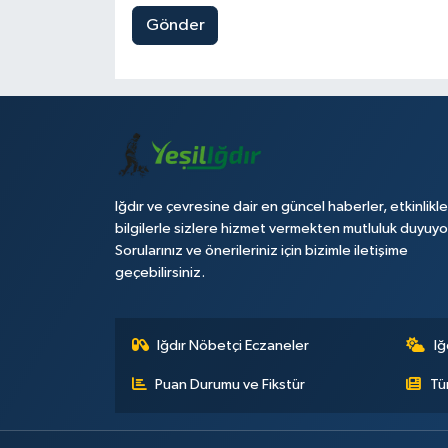
Gönder
Iğdır ve çevresine dair en güncel haberler, etkinlikle
bilgilerle sizlere hizmet vermekten mutluluk duyuyo
Sorularınız ve önerileriniz için bizimle iletişime
geçebilirsiniz.
Iğdır Nöbetçi Eczaneler
Iğ
Puan Durumu ve Fikstür
Tü