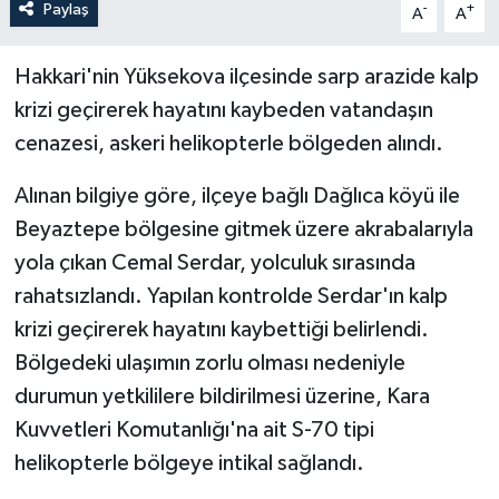
Paylaş
-
+
A
A
Hakkari'nin Yüksekova ilçesinde sarp arazide kalp
krizi geçirerek hayatını kaybeden vatandaşın
cenazesi, askeri helikopterle bölgeden alındı.
Alınan bilgiye göre, ilçeye bağlı Dağlıca köyü ile
Beyaztepe bölgesine gitmek üzere akrabalarıyla
yola çıkan Cemal Serdar, yolculuk sırasında
rahatsızlandı. Yapılan kontrolde Serdar'ın kalp
krizi geçirerek hayatını kaybettiği belirlendi.
Bölgedeki ulaşımın zorlu olması nedeniyle
durumun yetkililere bildirilmesi üzerine, Kara
Kuvvetleri Komutanlığı'na ait S-70 tipi
helikopterle bölgeye intikal sağlandı.