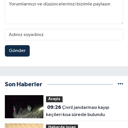
Gönder
Son Haberler
Asayiş
09:26
Çivril jandarması kayıp
keçileri kısa sürede bulundu
Haberde insan