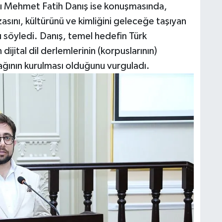
anı Mehmet Fatih Danış ise konuşmasında,
zasını, kültürünü ve kimliğini geleceğe taşıyan
 söyledi. Danış, temel hedefin Türk
ijital dil derlemlerinin (korpuslarının)
 ağının kurulması olduğunu vurguladı.