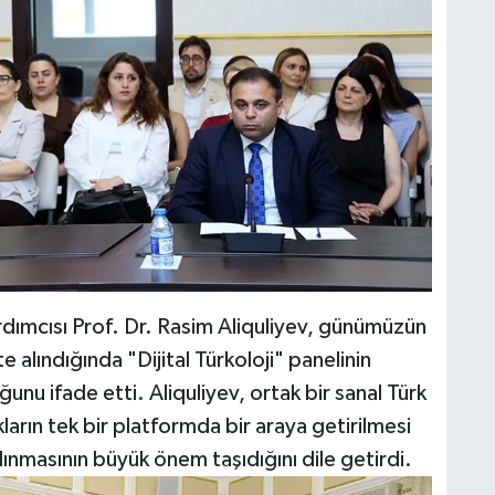
ımcısı Prof. Dr. Rasim Aliquliyev, günümüzün
e alındığında "Dijital Türkoloji" panelinin
nu ifade etti. Aliquliyev, ortak bir sanal Türk
kların tek bir platformda bir araya getirilmesi
ınmasının büyük önem taşıdığını dile getirdi.