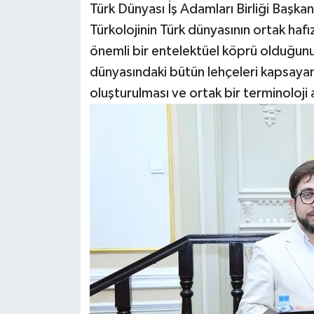
Türk Dünyası İş Adamları Birliği Başk
Türkolojinin Türk dünyasının ortak hafı
önemli bir entelektüel köprü olduğunu
dünyasındaki bütün lehçeleri kapsayan d
oluşturulması ve ortak bir terminoloji