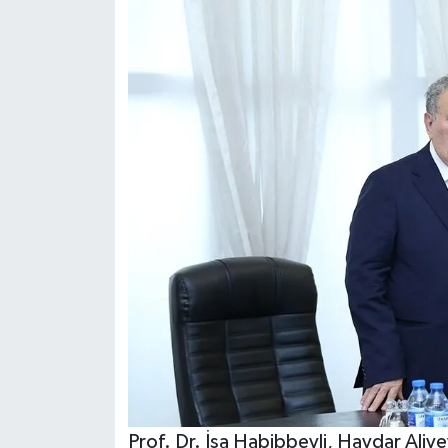
Prof. Dr. İsa Habibbeyli, Haydar Aliy