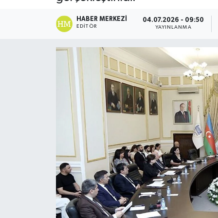
HABER MERKEZI
04.07.2026 - 09:50
EDITÖR
YAYINLANMA