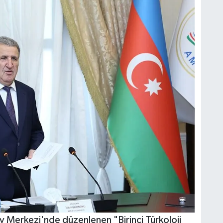
ev Merkezi'nde düzenlenen "Birinci Türkoloji