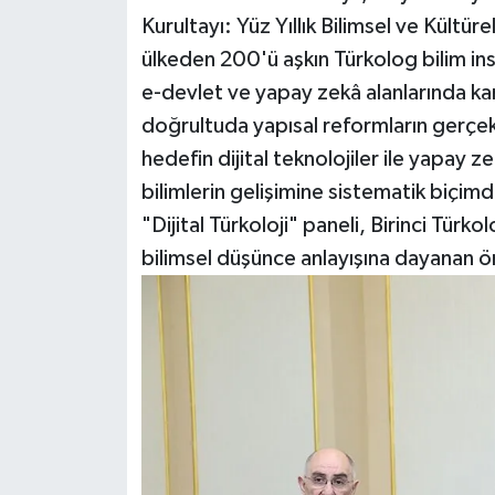
Kurultayı: Yüz Yıllık Bilimsel ve Kültü
ülkeden 200'ü aşkın Türkolog bilim insa
e-devlet ve yapay zekâ alanlarında ka
doğrultuda yapısal reformların gerçekle
hedefin dijital teknolojiler ile yapay 
bilimlerin gelişimine sistematik biçi
"Dijital Türkoloji" paneli, Birinci Türko
bilimsel düşünce anlayışına dayanan öne