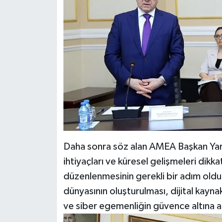
Daha sonra söz alan AMEA Başkan Yard
ihtiyaçları ve küresel gelişmeleri dikkat
düzenlenmesinin gerekli bir adım olduğu
dünyasının oluşturulması, dijital kayna
ve siber egemenliğin güvence altına al