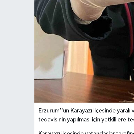
Erzurum''un Karayazı ilçesinde yaralı 
tedavisinin yapılması için yetkililere te
Karayazı ilçesinde vatandaşlar tarafı