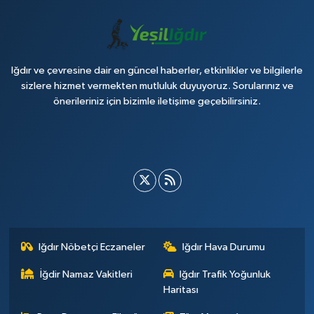
Iğdır ve çevresine dair en güncel haberler, etkinlikler ve bilgilerle
sizlere hizmet vermekten mutluluk duyuyoruz. Sorularınız ve
önerileriniz için bizimle iletişime geçebilirsiniz.
Iğdır Nöbetçi Eczaneler
Iğdır Hava Durumu
İğdir Namaz Vakitleri
Iğdır Trafik Yoğunluk
Haritası