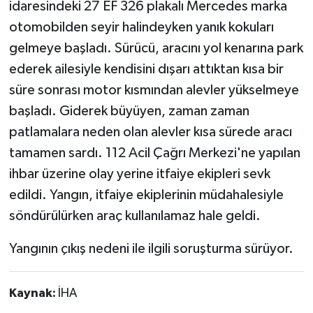
idaresindeki 27 EF 326 plakalı Mercedes marka
otomobilden seyir halindeyken yanık kokuları
gelmeye başladı. Sürücü, aracını yol kenarına park
ederek ailesiyle kendisini dışarı attıktan kısa bir
süre sonrası motor kısmından alevler yükselmeye
başladı. Giderek büyüyen, zaman zaman
patlamalara neden olan alevler kısa sürede aracı
tamamen sardı. 112 Acil Çağrı Merkezi'ne yapılan
ihbar üzerine olay yerine itfaiye ekipleri sevk
edildi. Yangın, itfaiye ekiplerinin müdahalesiyle
söndürülürken araç kullanılamaz hale geldi.
Yangının çıkış nedeni ile ilgili soruşturma sürüyor.
Kaynak:
İHA