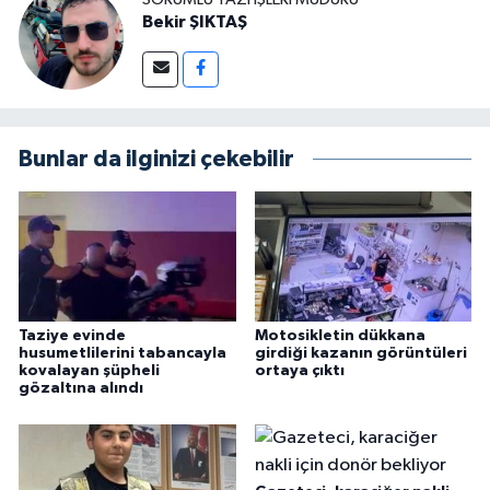
Bekir ŞIKTAŞ
Bunlar da ilginizi çekebilir
Taziye evinde
Motosikletin dükkana
husumetlilerini tabancayla
girdiği kazanın görüntüleri
kovalayan şüpheli
ortaya çıktı
gözaltına alındı