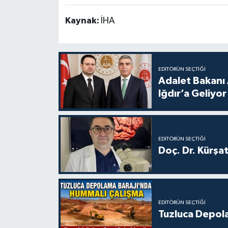
Kaynak:
İHA
EDITÖRÜN SEÇTIĞI
Adalet Bakanı 
Iğdır’a Geliyor
EDITÖRÜN SEÇTIĞI
Doç. Dr. Kürşa
EDITÖRÜN SEÇTIĞI
Tuzluca Depol