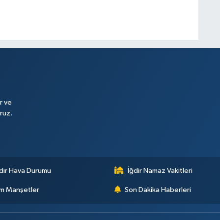
r ve
ruz.
dır Hava Durumu
İğdir Namaz Vakitleri
m Manşetler
Son Dakika Haberleri