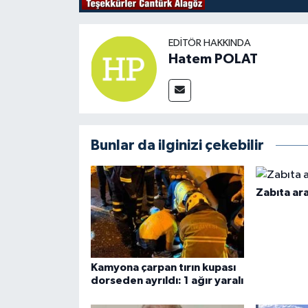
EDITÖR HAKKINDA
Hatem POLAT
Bunlar da ilginizi çekebilir
Zabıta ara
Kamyona çarpan tırın kupası
dorseden ayrıldı: 1 ağır yaralı