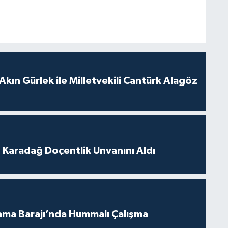
Akın Gürlek ile Milletvekili Cantürk Alagöz
t Karadağ Doçentlik Unvanını Aldı
ama Barajı’nda Hummalı Çalışma