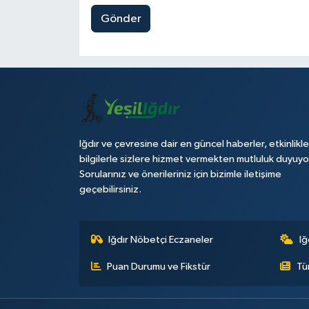
Gönder
Iğdır ve çevresine dair en güncel haberler, etkinlikle
bilgilerle sizlere hizmet vermekten mutluluk duyuyo
Sorularınız ve önerileriniz için bizimle iletişime
geçebilirsiniz.
Iğdır Nöbetçi Eczaneler
Iğ
Puan Durumu ve Fikstür
Tü