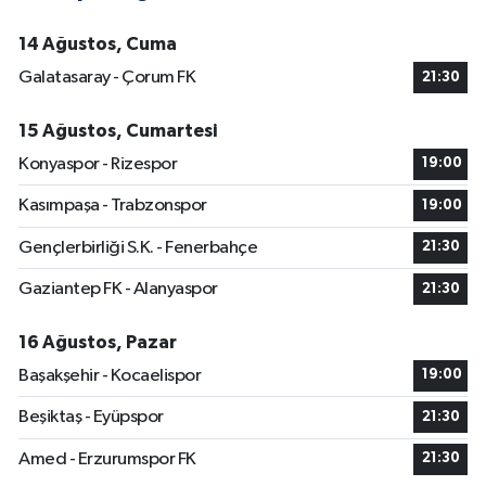
14 Ağustos, Cuma
Galatasaray - Çorum FK
21:30
15 Ağustos, Cumartesi
Konyaspor - Rizespor
19:00
Kasımpaşa - Trabzonspor
19:00
Gençlerbirliği S.K. - Fenerbahçe
21:30
Gaziantep FK - Alanyaspor
21:30
16 Ağustos, Pazar
Başakşehir - Kocaelispor
19:00
Beşiktaş - Eyüpspor
21:30
Amed - Erzurumspor FK
21:30