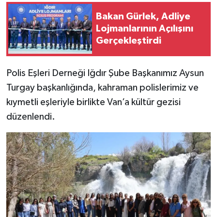
Bakan Gürlek, Adliye
Lojmanlarının Açılışını
Gerçekleştirdi
Polis Eşleri Derneği Iğdır Şube Başkanımız Aysun
Turgay başkanlığında, kahraman polislerimiz ve
kıymetli eşleriyle birlikte Van’a kültür gezisi
düzenlendi.