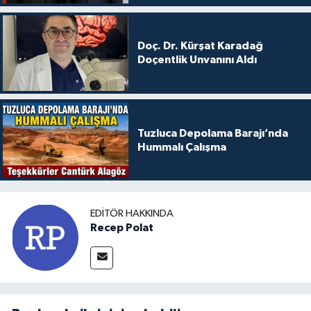
Doç. Dr. Kürşat Karadağ
Doçentlik Unvanını Aldı
Tuzluca Depolama Barajı’nda
Hummalı Çalışma
EDITÖR HAKKINDA
Recep Polat