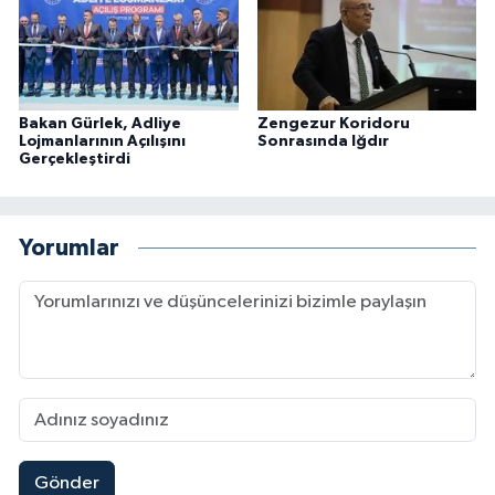
Bakan Gürlek, Adliye
Zengezur Koridoru
Lojmanlarının Açılışını
Sonrasında Iğdır
Gerçekleştirdi
Yorumlar
Gönder