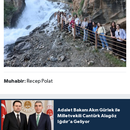
Muhabir:
Recep Polat
Adalet Bakanı Akın Gürlek ile
Milletvekili Cantürk Alagöz
Iğdır’a Geliyor