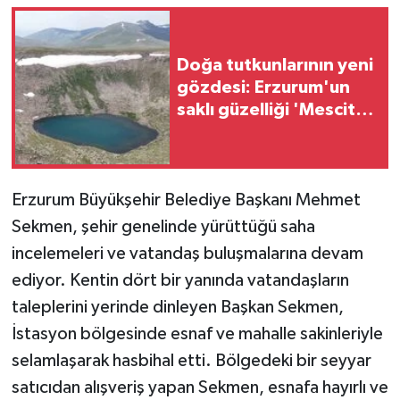
Doğa tutkunlarının yeni
gözdesi: Erzurum'un
saklı güzelliği 'Mescit
Dağı' keşfedilmeyi
bekliyor
Erzurum Büyükşehir Belediye Başkanı Mehmet
Sekmen, şehir genelinde yürüttüğü saha
incelemeleri ve vatandaş buluşmalarına devam
ediyor. Kentin dört bir yanında vatandaşların
taleplerini yerinde dinleyen Başkan Sekmen,
İstasyon bölgesinde esnaf ve mahalle sakinleriyle
selamlaşarak hasbihal etti. Bölgedeki bir seyyar
satıcıdan alışveriş yapan Sekmen, esnafa hayırlı ve