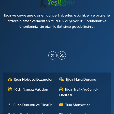
Iğdır ve çevresine dair en güncel haberler, etkinlikler ve bilgilerle
sizlere hizmet vermekten mutluluk duyuyoruz. Sorularınız ve
önerileriniz için bizimle iletişime geçebilirsiniz.
Iğdır Nöbetçi Eczaneler
Iğdır Hava Durumu
İğdir Namaz Vakitleri
Iğdır Trafik Yoğunluk
Haritası
Puan Durumu ve Fikstür
Tüm Manşetler