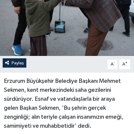
Paylaş
-
+
A
A
Erzurum Büyükşehir Belediye Başkanı Mehmet
Sekmen, kent merkezindeki saha gezilerini
sürdürüyor. Esnaf ve vatandaşlarla bir araya
gelen Başkan Sekmen, 'Bu şehrin gerçek
zenginliği; alın teriyle çalışan insanımızın emeği,
samimiyeti ve muhabbetidir' dedi.