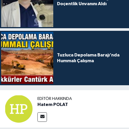
Doçentlik Unvanını Aldı
Tuzluca Depolama Barajı’nda
Hummalı Çalışma
EDITÖR HAKKINDA
Hatem POLAT