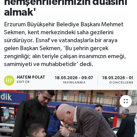
hemşehrilerimizin duasını
almak'
Erzurum Büyükşehir Belediye Başkanı Mehmet
Sekmen, kent merkezindeki saha gezilerini
sürdürüyor. Esnaf ve vatandaşlarla bir araya
gelen Başkan Sekmen, 'Bu şehrin gerçek
zenginliği; alın teriyle çalışan insanımızın emeği,
samimiyeti ve muhabbetidir' dedi.
HATEM POLAT
18.05.2026 - 09:07
18.05.2026 - 09:
EDITÖR
YAYINLANMA
GÜNCELLEME