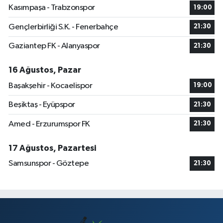
Kasımpaşa - Trabzonspor
19:00
Gençlerbirliği S.K. - Fenerbahçe
21:30
Gaziantep FK - Alanyaspor
21:30
16 Ağustos, Pazar
Başakşehir - Kocaelispor
19:00
Beşiktaş - Eyüpspor
21:30
Amed - Erzurumspor FK
21:30
17 Ağustos, Pazartesi
Samsunspor - Göztepe
21:30