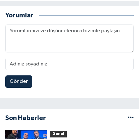
Yorumlar
Gönder
Son Haberler
Genel