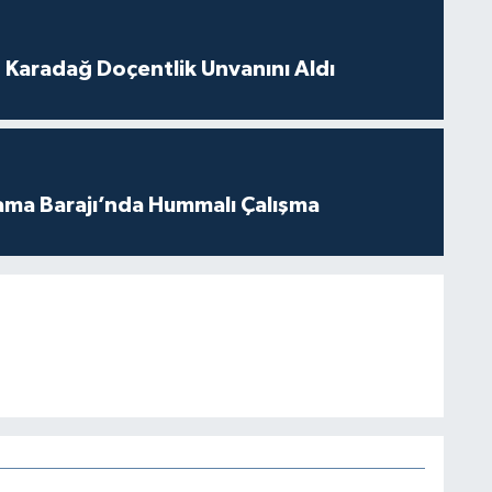
t Karadağ Doçentlik Unvanını Aldı
ama Barajı’nda Hummalı Çalışma