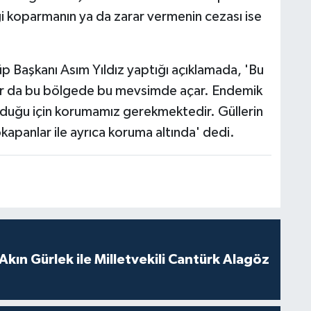
ği koparmanın ya da zarar vermenin cezası ise
üp Başkanı Asım Yıldız yaptığı açıklamada, 'Bu
 bur da bu bölgede bu mevsimde açar. Endemik
ü olduğu için korumamız gerekmektedir. Güllerin
kapanlar ile ayrıca koruma altında' dedi.
Akın Gürlek ile Milletvekili Cantürk Alagöz