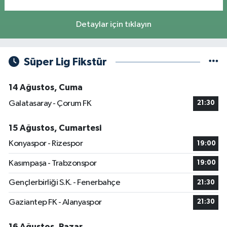
Detaylar için tıklayın
Süper Lig Fikstür
14 Ağustos, Cuma
Galatasaray - Çorum FK
21:30
15 Ağustos, Cumartesi
Konyaspor - Rizespor
19:00
Kasımpaşa - Trabzonspor
19:00
Gençlerbirliği S.K. - Fenerbahçe
21:30
Gaziantep FK - Alanyaspor
21:30
16 Ağustos, Pazar