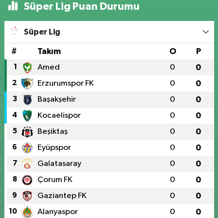
Süper Lig Puan Durumu
Süper Lig
#
Takım
O
P
1
Amed
0
0
2
Erzurumspor FK
0
0
3
Başakşehir
0
0
4
Kocaelispor
0
0
5
Beşiktaş
0
0
6
Eyüpspor
0
0
7
Galatasaray
0
0
8
Çorum FK
0
0
9
Gaziantep FK
0
0
10
Alanyaspor
0
0