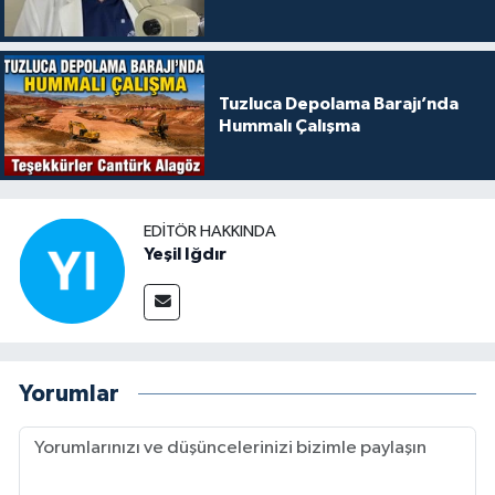
Tuzluca Depolama Barajı’nda
Hummalı Çalışma
EDITÖR HAKKINDA
Yeşil Iğdır
Yorumlar