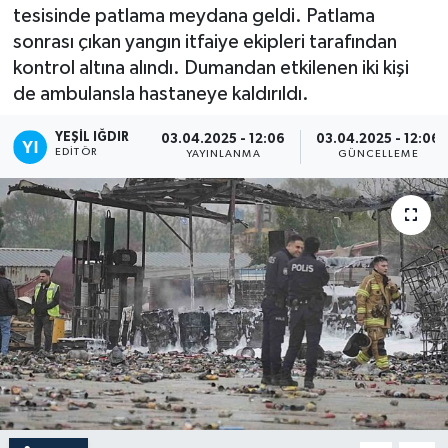
tesisinde patlama meydana geldi. Patlama
sonrası çıkan yangın itfaiye ekipleri tarafından
kontrol altına alındı. Dumandan etkilenen iki kişi
de ambulansla hastaneye kaldırıldı.
YEŞIL IĞDIR
03.04.2025 - 12:06
03.04.2025 - 12:06
EDITÖR
YAYINLANMA
GÜNCELLEME