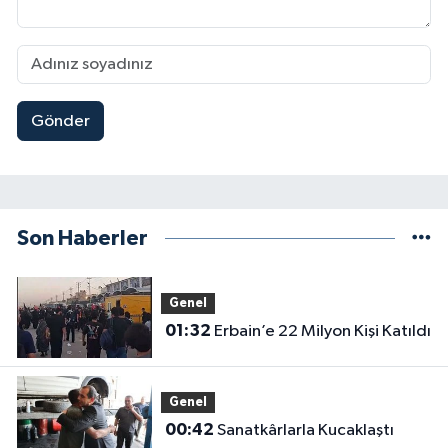
Gönder
Son Haberler
Genel
01:32
Erbain’e 22 Milyon Kişi Katıldı
Genel
00:42
Sanatkârlarla Kucaklaştı