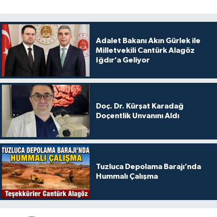
Adalet Bakanı Akın Gürlek ile
Milletvekili Cantürk Alagöz
Iğdır’a Geliyor
Doç. Dr. Kürşat Karadağ
Doçentlik Unvanını Aldı
Tuzluca Depolama Barajı’nda
Hummalı Çalışma