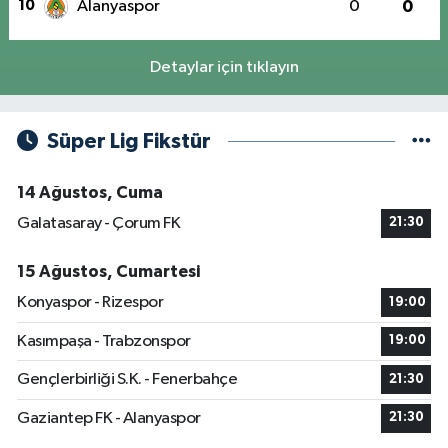
10
Alanyaspor
0
0
Detaylar için tıklayın
Süper Lig Fikstür
14 Ağustos, Cuma
Galatasaray - Çorum FK
21:30
15 Ağustos, Cumartesi
Konyaspor - Rizespor
19:00
Kasımpaşa - Trabzonspor
19:00
Gençlerbirliği S.K. - Fenerbahçe
21:30
Gaziantep FK - Alanyaspor
21:30