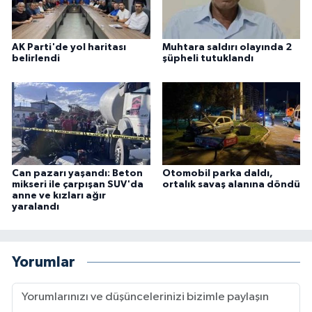
AK Parti'de yol haritası
Muhtara saldırı olayında 2
belirlendi
şüpheli tutuklandı
Can pazarı yaşandı: Beton
Otomobil parka daldı,
mikseri ile çarpışan SUV'da
ortalık savaş alanına döndü
anne ve kızları ağır
yaralandı
Yorumlar