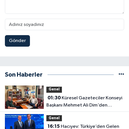
Gönder
Son Haberler
Genel
01:30
Küresel Gazeteciler Konseyi
Başkanı Mehmet Ali Dim’den
Gazetemize Ziyaret
Genel
16:15
Hacıyev: Türkiye’den Gelen