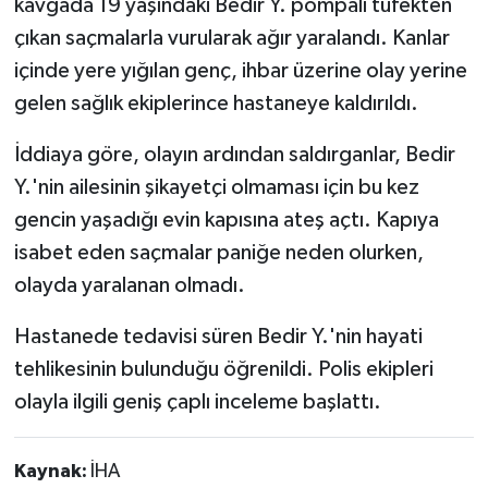
kavgada 19 yaşındaki Bedir Y. pompalı tüfekten
çıkan saçmalarla vurularak ağır yaralandı. Kanlar
içinde yere yığılan genç, ihbar üzerine olay yerine
gelen sağlık ekiplerince hastaneye kaldırıldı.
İddiaya göre, olayın ardından saldırganlar, Bedir
Y.'nin ailesinin şikayetçi olmaması için bu kez
gencin yaşadığı evin kapısına ateş açtı. Kapıya
isabet eden saçmalar paniğe neden olurken,
olayda yaralanan olmadı.
Hastanede tedavisi süren Bedir Y.'nin hayati
tehlikesinin bulunduğu öğrenildi. Polis ekipleri
olayla ilgili geniş çaplı inceleme başlattı.
Kaynak:
İHA