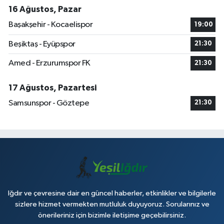
16 Ağustos, Pazar
Başakşehir - Kocaelispor
19:00
Beşiktaş - Eyüpspor
21:30
Amed - Erzurumspor FK
21:30
17 Ağustos, Pazartesi
Samsunspor - Göztepe
21:30
Iğdır ve çevresine dair en güncel haberler, etkinlikler ve bilgilerle
sizlere hizmet vermekten mutluluk duyuyoruz. Sorularınız ve
önerileriniz için bizimle iletişime geçebilirsiniz.