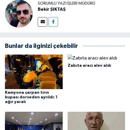
SORUMLU YAZI İŞLERI MÜDÜRÜ
Bekir ŞIKTAŞ
Bunlar da ilginizi çekebilir
Zabıta aracı alev aldı
Kamyona çarpan tırın
kupası dorseden ayrıldı: 1
ağır yaralı