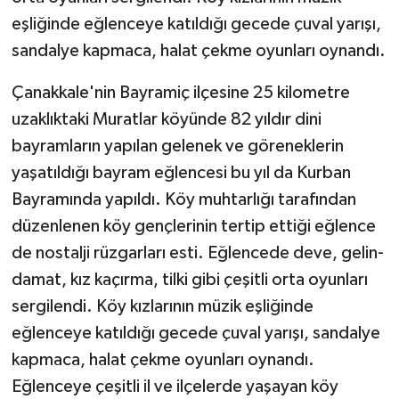
eşliğinde eğlenceye katıldığı gecede çuval yarışı,
sandalye kapmaca, halat çekme oyunları oynandı.
Çanakkale'nin Bayramiç ilçesine 25 kilometre
uzaklıktaki Muratlar köyünde 82 yıldır dini
bayramların yapılan gelenek ve göreneklerin
yaşatıldığı bayram eğlencesi bu yıl da Kurban
Bayramında yapıldı. Köy muhtarlığı tarafından
düzenlenen köy gençlerinin tertip ettiği eğlence
de nostalji rüzgarları esti. Eğlencede deve, gelin-
damat, kız kaçırma, tilki gibi çeşitli orta oyunları
sergilendi. Köy kızlarının müzik eşliğinde
eğlenceye katıldığı gecede çuval yarışı, sandalye
kapmaca, halat çekme oyunları oynandı.
Eğlenceye çeşitli il ve ilçelerde yaşayan köy