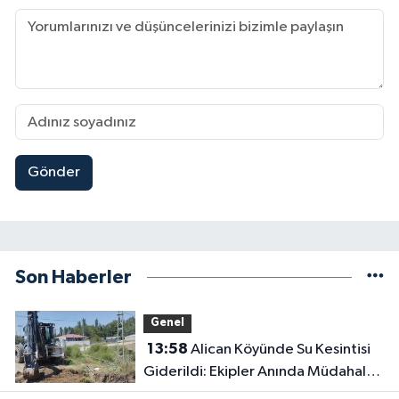
Gönder
Son Haberler
Genel
13:58
Alican Köyünde Su Kesintisi
Giderildi: Ekipler Anında Müdahale
Etti