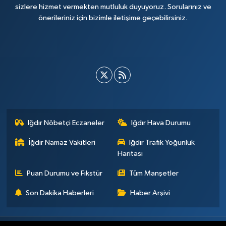
sizlere hizmet vermekten mutluluk duyuyoruz. Sorularınız ve
önerileriniz için bizimle iletişime geçebilirsiniz.
Iğdır Nöbetçi Eczaneler
Iğdır Hava Durumu
İğdir Namaz Vakitleri
Iğdır Trafik Yoğunluk
Haritası
Puan Durumu ve Fikstür
Tüm Manşetler
Son Dakika Haberleri
Haber Arşivi