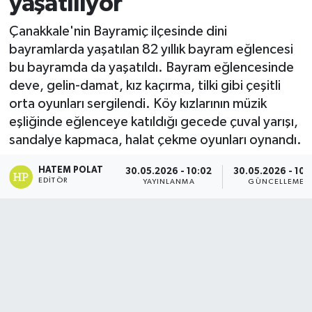
yaşatılıyor
Çanakkale'nin Bayramiç ilçesinde dini
bayramlarda yaşatılan 82 yıllık bayram eğlencesi
bu bayramda da yaşatıldı. Bayram eğlencesinde
deve, gelin-damat, kız kaçırma, tilki gibi çeşitli
orta oyunları sergilendi. Köy kızlarının müzik
eşliğinde eğlenceye katıldığı gecede çuval yarışı,
sandalye kapmaca, halat çekme oyunları oynandı.
HATEM POLAT
30.05.2026 - 10:02
30.05.2026 - 10:
EDITÖR
YAYINLANMA
GÜNCELLEME