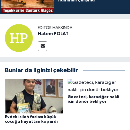
Hummalı Çalışma
EDITÖR HAKKINDA
Hatem POLAT
Bunlar da ilginizi çekebilir
Gazeteci, karaciğer nakli
için donör bekliyor
Evdeki silah faciası küçük
çocuğu hayattan kopardı