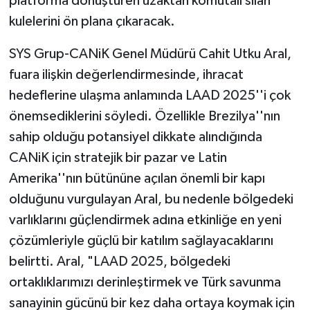
platforma dönüştüren uzaktan komutalı silah
kulelerini ön plana çıkaracak.
SYS Grup-CANiK Genel Müdürü Cahit Utku Aral,
fuara ilişkin değerlendirmesinde, ihracat
hedeflerine ulaşma anlamında LAAD 2025''i çok
önemsediklerini söyledi. Özellikle Brezilya''nın
sahip olduğu potansiyel dikkate alındığında
CANiK için stratejik bir pazar ve Latin
Amerika''nın bütününe açılan önemli bir kapı
olduğunu vurgulayan Aral, bu nedenle bölgedeki
varlıklarını güçlendirmek adına etkinliğe en yeni
çözümleriyle güçlü bir katılım sağlayacaklarını
belirtti. Aral, "LAAD 2025, bölgedeki
ortaklıklarımızı derinleştirmek ve Türk savunma
sanayinin gücünü bir kez daha ortaya koymak için