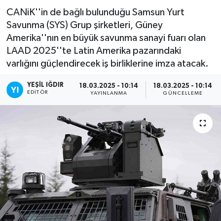
CANiK''in de bağlı bulunduğu Samsun Yurt
Savunma (SYS) Grup şirketleri, Güney
Amerika''nın en büyük savunma sanayi fuarı olan
LAAD 2025''te Latin Amerika pazarındaki
varlığını güçlendirecek iş birliklerine imza atacak.
YEŞIL IĞDIR
18.03.2025 - 10:14
18.03.2025 - 10:14
EDITÖR
YAYINLANMA
GÜNCELLEME