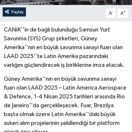
Paylaş
-
+
A
A
CANiK''in de bağlı bulunduğu Samsun Yurt
Savunma (SYS) Grup şirketleri, Güney
Amerika''nın en büyük savunma sanayi fuarı olan
LAAD 2025''te Latin Amerika pazarındaki
varlığını güçlendirecek iş birliklerine imza atacak.
Güney Amerika''nın en büyük savunma sanayi
fuarı olan LAAD 2025 – Latin America Aerospace
& Defence, 1-4 Nisan 2025 tarihleri arasında Rio
de Janeiro''da gerçekleşecek. Fuar, Brezilya
başta olmak üzere Latin Amerika''daki büyük
askeri alım projelerinin şekillendiği bir platform
olarak öne çıkıyor.