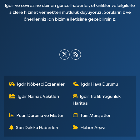
Iğdır ve çevresine dair en güncel haberler, etkinlikler ve bilgilerle
sizlere hizmet vermekten mutluluk duyuyoruz. Sorularınız ve
önerileriniz için bizimle iletişime geçebilirsiniz.
Iğdır Nöbetçi Eczaneler
Iğdır Hava Durumu
İğdir Namaz Vakitleri
Iğdır Trafik Yoğunluk
Haritası
Puan Durumu ve Fikstür
Tüm Manşetler
Son Dakika Haberleri
Haber Arşivi