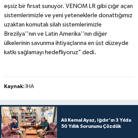
eşsiz bir fırsat sunuyor. VENOM LR gibi çığır açan
sistemlerimizle ve yeni yeteneklerle donattığımız
uzaktan komutalı silah sistemlerimizle
Brezilya''nın ve Latin Amerika''nın diğer
ülkelerinin savunma ihtiyaçlarına en üst düzeyde
katkı sağlamayı hedefliyoruz" dedi.
Kaynak:
İHA
Ali Kemal Ayaz, Iğdır’ın 3 Yılda
50 Yıllık Sorununu Çözdük