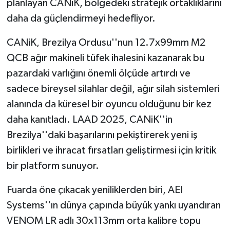
planlayan CANiK, bölgedeki stratejik ortaklıklarını
daha da güçlendirmeyi hedefliyor.
CANiK, Brezilya Ordusu''nun 12.7x99mm M2
QCB ağır makineli tüfek ihalesini kazanarak bu
pazardaki varlığını önemli ölçüde artırdı ve
sadece bireysel silahlar değil, ağır silah sistemleri
alanında da küresel bir oyuncu olduğunu bir kez
daha kanıtladı. LAAD 2025, CANiK''in
Brezilya''daki başarılarını pekiştirerek yeni iş
birlikleri ve ihracat fırsatları geliştirmesi için kritik
bir platform sunuyor.
Fuarda öne çıkacak yeniliklerden biri, AEI
Systems''ın dünya çapında büyük yankı uyandıran
VENOM LR adlı 30x113mm orta kalibre topu