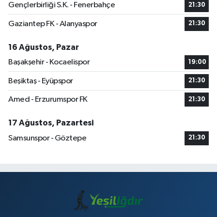
Gençlerbirliği S.K. - Fenerbahçe
21:30
Gaziantep FK - Alanyaspor
21:30
16 Ağustos, Pazar
Başakşehir - Kocaelispor
19:00
Beşiktaş - Eyüpspor
21:30
Amed - Erzurumspor FK
21:30
17 Ağustos, Pazartesi
Samsunspor - Göztepe
21:30