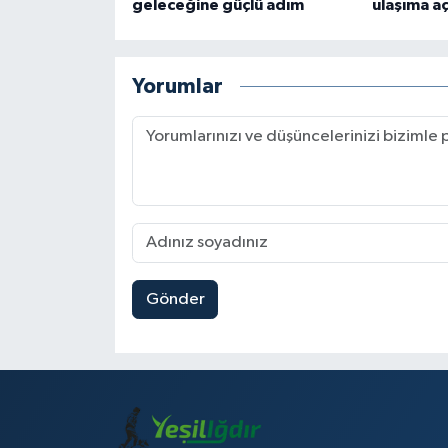
geleceğine güçlü adım
ulaşıma aç
Yorumlar
Gönder