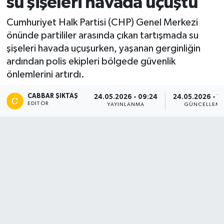
su şişeleri havada uçuştu
Cumhuriyet Halk Partisi (CHP) Genel Merkezi
önünde partililer arasında çıkan tartışmada su
şişeleri havada uçuşurken, yaşanan gerginliğin
ardından polis ekipleri bölgede güvenlik
önlemlerini artırdı.
CABBAR ŞIKTAŞ
24.05.2026 - 09:24
24.05.2026 - 1
EDITÖR
YAYINLANMA
GÜNCELLEM