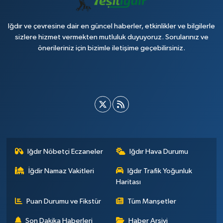
Iğdır ve çevresine dair en güncel haberler, etkinlikler ve bilgilerle
sizlere hizmet vermekten mutluluk duyuyoruz. Sorularınız ve
önerileriniz için bizimle iletişime geçebilirsiniz.
Iğdır Nöbetçi Eczaneler
Iğdır Hava Durumu
İğdir Namaz Vakitleri
Iğdır Trafik Yoğunluk
Haritası
Puan Durumu ve Fikstür
Tüm Manşetler
Son Dakika Haberleri
Haber Arşivi