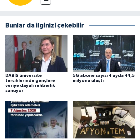
Bunlar da ilginizi çekebilir
DABİS üniversite
5G abone sayısı 4 ayda 44,5
tercihlerinde gençlere
milyona ulaştı
veriye dayalı rehberlik
sunuyor