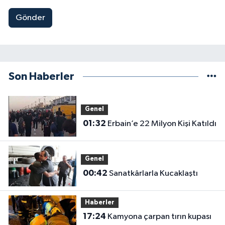
Gönder
Son Haberler
Genel
01:32
Erbain’e 22 Milyon Kişi Katıldı
Genel
00:42
Sanatkârlarla Kucaklaştı
Haberler
17:24
Kamyona çarpan tırın kupası