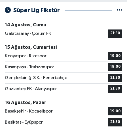
Süper Lig Fikstür
14 Ağustos, Cuma
Galatasaray - Çorum FK
21:30
15 Ağustos, Cumartesi
Konyaspor - Rizespor
19:00
Kasımpaşa - Trabzonspor
19:00
Gençlerbirliği S.K. - Fenerbahçe
21:30
Gaziantep FK - Alanyaspor
21:30
16 Ağustos, Pazar
Başakşehir - Kocaelispor
19:00
Beşiktaş - Eyüpspor
21:30