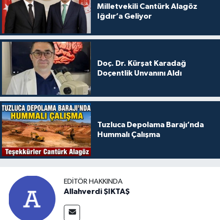
Milletvekili Cantürk Alagöz
Iğdır’a Geliyor
Doç. Dr. Kürşat Karadağ
Doçentlik Unvanını Aldı
Tuzluca Depolama Barajı’nda
Hummalı Çalışma
EDITÖR HAKKINDA
Allahverdi ŞIKTAŞ