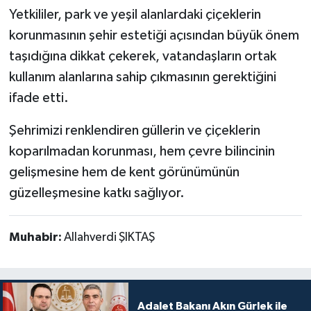
Yetkililer, park ve yeşil alanlardaki çiçeklerin
korunmasının şehir estetiği açısından büyük önem
taşıdığına dikkat çekerek, vatandaşların ortak
kullanım alanlarına sahip çıkmasının gerektiğini
ifade etti.
Şehrimizi renklendiren güllerin ve çiçeklerin
koparılmadan korunması, hem çevre bilincinin
gelişmesine hem de kent görünümünün
güzelleşmesine katkı sağlıyor.
Muhabir:
Allahverdi ŞIKTAŞ
Adalet Bakanı Akın Gürlek ile