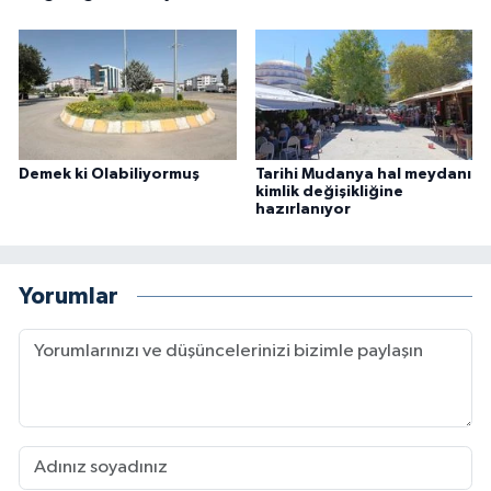
Demek ki Olabiliyormuş
Tarihi Mudanya hal meydanı
kimlik değişikliğine
hazırlanıyor
Yorumlar