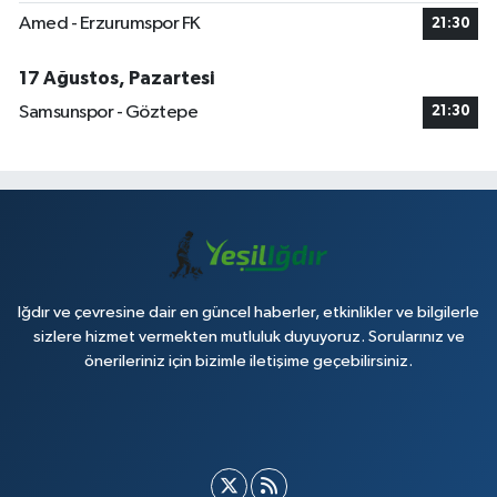
Amed - Erzurumspor FK
21:30
17 Ağustos, Pazartesi
Samsunspor - Göztepe
21:30
Iğdır ve çevresine dair en güncel haberler, etkinlikler ve bilgilerle
sizlere hizmet vermekten mutluluk duyuyoruz. Sorularınız ve
önerileriniz için bizimle iletişime geçebilirsiniz.