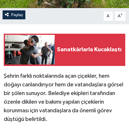
Paylaş
-
+
A
A
Sanatkârlarla Kucaklaştı
Şehrin farklı noktalarında açan çiçekler, hem
doğayı canlandırıyor hem de vatandaşlara görsel
bir şölen sunuyor. Belediye ekipleri tarafından
özenle dikilen ve bakımı yapılan çiçeklerin
korunması için vatandaşlara da önemli görev
düştüğü belirtildi.