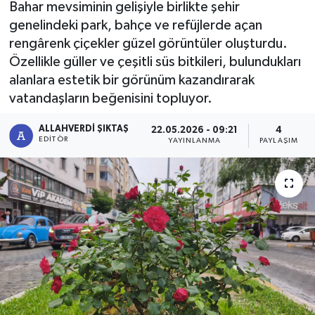
Bahar mevsiminin gelişiyle birlikte şehir
genelindeki park, bahçe ve refüjlerde açan
rengârenk çiçekler güzel görüntüler oluşturdu.
Özellikle güller ve çeşitli süs bitkileri, bulundukları
alanlara estetik bir görünüm kazandırarak
vatandaşların beğenisini topluyor.
ALLAHVERDI ŞIKTAŞ
22.05.2026 - 09:21
4
EDITÖR
YAYINLANMA
PAYLAŞIM