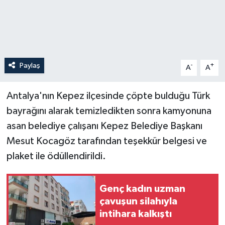
Paylaş
-
+
A
A
Antalya'nın Kepez ilçesinde çöpte bulduğu Türk
bayrağını alarak temizledikten sonra kamyonuna
asan belediye çalışanı Kepez Belediye Başkanı
Mesut Kocagöz tarafından teşekkür belgesi ve
plaket ile ödüllendirildi.
Genç kadın uzman
çavuşun silahıyla
intihara kalkıştı