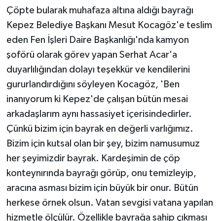
Çöpte bularak muhafaza altına aldığı bayrağı
Kepez Belediye Başkanı Mesut Kocagöz'e teslim
eden Fen İşleri Daire Başkanlığı'nda kamyon
şoförü olarak görev yapan Serhat Acar'a
duyarlılığından dolayı teşekkür ve kendilerini
gururlandırdığını söyleyen Kocagöz, 'Ben
inanıyorum ki Kepez'de çalışan bütün mesai
arkadaşlarım aynı hassasiyet içerisindedirler.
Çünkü bizim için bayrak en değerli varlığımız.
Bizim için kutsal olan bir şey, bizim namusumuz
her şeyimizdir bayrak. Kardeşimin de çöp
konteynırında bayrağı görüp, onu temizleyip,
aracına asması bizim için büyük bir onur. Bütün
herkese örnek olsun. Vatan sevgisi vatana yapılan
hizmetle ölçülür. Özellikle bayrağa sahip çıkması