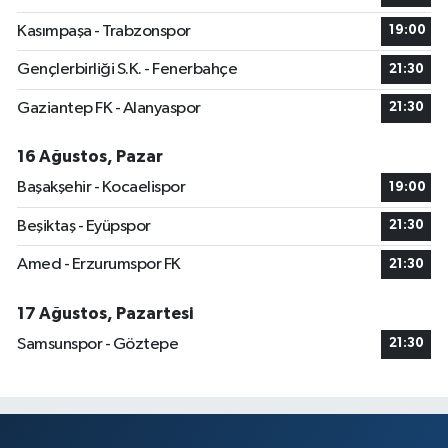
Kasımpaşa - Trabzonspor
19:00
Gençlerbirliği S.K. - Fenerbahçe
21:30
Gaziantep FK - Alanyaspor
21:30
16 Ağustos, Pazar
Başakşehir - Kocaelispor
19:00
Beşiktaş - Eyüpspor
21:30
Amed - Erzurumspor FK
21:30
17 Ağustos, Pazartesi
Samsunspor - Göztepe
21:30