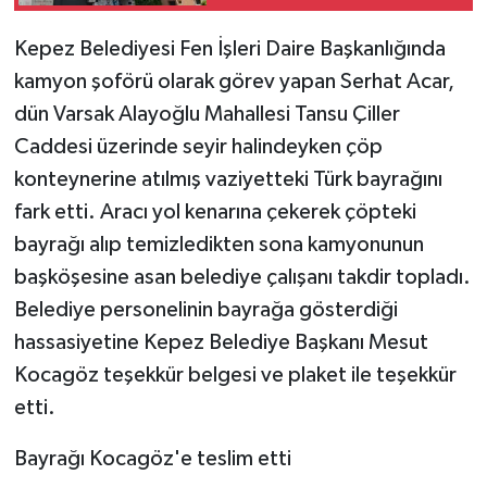
Kepez Belediyesi Fen İşleri Daire Başkanlığında
kamyon şoförü olarak görev yapan Serhat Acar,
dün Varsak Alayoğlu Mahallesi Tansu Çiller
Caddesi üzerinde seyir halindeyken çöp
konteynerine atılmış vaziyetteki Türk bayrağını
fark etti. Aracı yol kenarına çekerek çöpteki
bayrağı alıp temizledikten sona kamyonunun
başköşesine asan belediye çalışanı takdir topladı.
Belediye personelinin bayrağa gösterdiği
hassasiyetine Kepez Belediye Başkanı Mesut
Kocagöz teşekkür belgesi ve plaket ile teşekkür
etti.
Bayrağı Kocagöz'e teslim etti