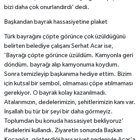
bizi daha çok onurlandırdı' dedi.
Başkandan bayrak hassasiyetine plaket
Türk bayrağını çöpte görünce çok üzüldüğünü
belirten belediye çalışanı Serhat Acar ise,
'Bayrağı çöpte görünce üzüldüm. Kamyonla geri
döndüm. bayrağı alıp kamyonuma koydum.
Sonra temizleyip başkanıma hediye ettim. Bizim
için kutsal bir sembol, olmaması çöpe atılmaması
gerekiyor. O bayrak kolay kazanılmadı.
Atalarımızın, dedelerimizin, şehitlerimizin kanı var.
İnşallah bu tür bir şeyi bir daha görmeyiz.
Toplumdan bu konuda hassasiyet bekliyoruz'
ifadelerini kullandı. Ziyaretin sonunda Başkan
Kocagöz, gösterdiği hassasiyet nedeniyle Acar'a