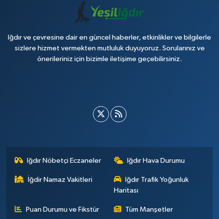
Iğdır ve çevresine dair en güncel haberler, etkinlikler ve bilgilerle
sizlere hizmet vermekten mutluluk duyuyoruz. Sorularınız ve
önerileriniz için bizimle iletişime geçebilirsiniz.
Iğdır Nöbetçi Eczaneler
Iğdır Hava Durumu
İğdir Namaz Vakitleri
Iğdır Trafik Yoğunluk
Haritası
Puan Durumu ve Fikstür
Tüm Manşetler