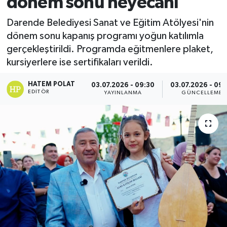
dönem sonu heyecanı
Darende Belediyesi Sanat ve Eğitim Atölyesi'nin
dönem sonu kapanış programı yoğun katılımla
gerçekleştirildi. Programda eğitmenlere plaket,
kursiyerlere ise sertifikaları verildi.
HATEM POLAT
03.07.2026 - 09:30
03.07.2026 - 09:
EDITÖR
YAYINLANMA
GÜNCELLEME