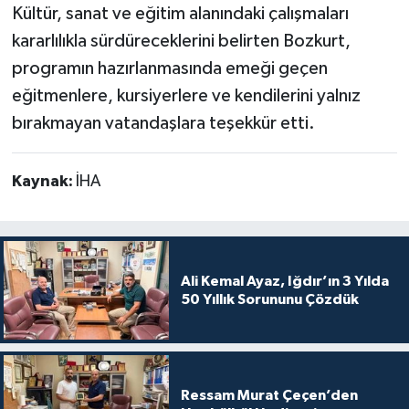
Kültür, sanat ve eğitim alanındaki çalışmaları
kararlılıkla sürdüreceklerini belirten Bozkurt,
programın hazırlanmasında emeği geçen
eğitmenlere, kursiyerlere ve kendilerini yalnız
bırakmayan vatandaşlara teşekkür etti.
Kaynak:
İHA
Ali Kemal Ayaz, Iğdır’ın 3 Yılda
50 Yıllık Sorununu Çözdük
Ressam Murat Çeçen’den