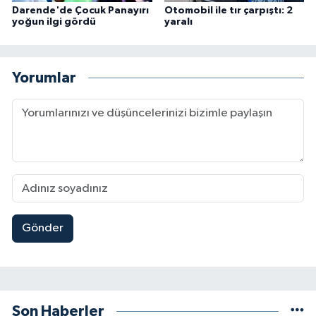
Darende'de Çocuk Panayırı
Otomobil ile tır çarpıştı: 2
yoğun ilgi gördü
yaralı
Yorumlar
Gönder
Son Haberler