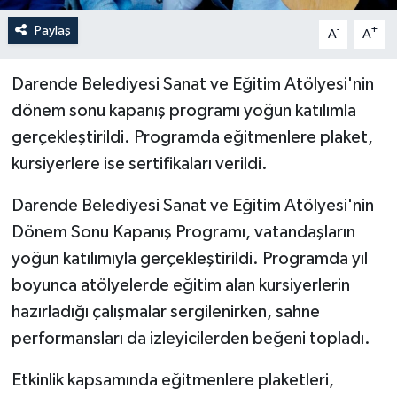
Paylaş
-
+
A
A
Darende Belediyesi Sanat ve Eğitim Atölyesi'nin
dönem sonu kapanış programı yoğun katılımla
gerçekleştirildi. Programda eğitmenlere plaket,
kursiyerlere ise sertifikaları verildi.
Darende Belediyesi Sanat ve Eğitim Atölyesi'nin
Dönem Sonu Kapanış Programı, vatandaşların
yoğun katılımıyla gerçekleştirildi. Programda yıl
boyunca atölyelerde eğitim alan kursiyerlerin
hazırladığı çalışmalar sergilenirken, sahne
performansları da izleyicilerden beğeni topladı.
Etkinlik kapsamında eğitmenlere plaketleri,