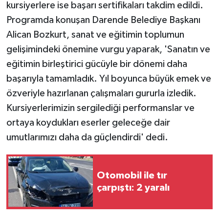
kursiyerlere ise başarı sertifikaları takdim edildi.
Programda konuşan Darende Belediye Başkanı
Alican Bozkurt, sanat ve eğitimin toplumun
gelişimindeki önemine vurgu yaparak, 'Sanatın ve
eğitimin birleştirici gücüyle bir dönemi daha
başarıyla tamamladık. Yıl boyunca büyük emek ve
özveriyle hazırlanan çalışmaları gururla izledik.
Kursiyerlerimizin sergilediği performanslar ve
ortaya koydukları eserler geleceğe dair
umutlarımızı daha da güçlendirdi' dedi.
Otomobil ile tır
çarpıştı: 2 yaralı