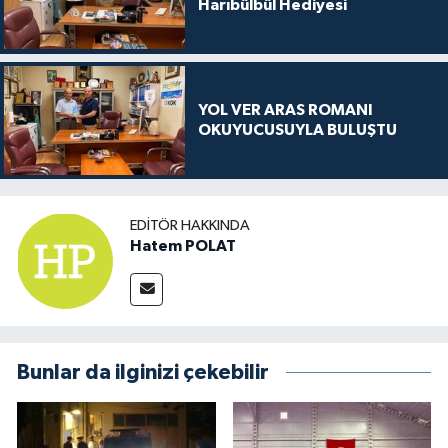
Harıbülbül Hediyesi
YOL VER ARAS ROMANI
OKUYUCUSUYLA BULUŞTU
EDITÖR HAKKINDA
Hatem POLAT
Bunlar da ilginizi çekebilir