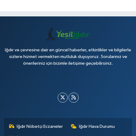
Iğdır ve çevresine dair en güncel haberler, etkinlikler ve bilgilerle
sizlere hizmet vermekten mutluluk duyuyoruz. Sorularınız ve
önerileriniz için bizimle iletişime geçebilirsiniz.
Iğdır Nöbetçi Eczaneler
Iğdır Hava Durumu