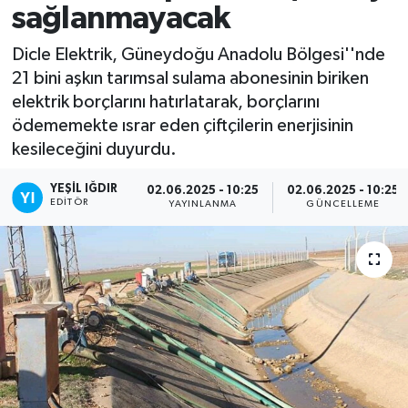
sağlanmayacak
Dicle Elektrik, Güneydoğu Anadolu Bölgesi''nde
21 bini aşkın tarımsal sulama abonesinin biriken
elektrik borçlarını hatırlatarak, borçlarını
ödememekte ısrar eden çiftçilerin enerjisinin
kesileceğini duyurdu.
YEŞIL IĞDIR
02.06.2025 - 10:25
02.06.2025 - 10:25
EDITÖR
YAYINLANMA
GÜNCELLEME