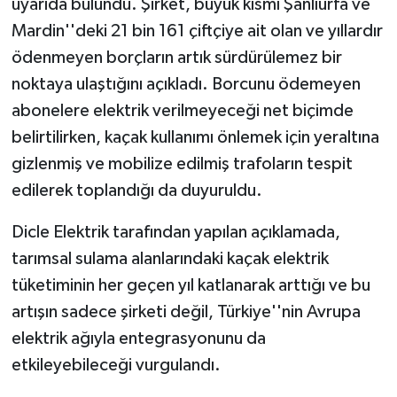
uyarıda bulundu. Şirket, büyük kısmı Şanlıurfa ve
Mardin''deki 21 bin 161 çiftçiye ait olan ve yıllardır
ödenmeyen borçların artık sürdürülemez bir
noktaya ulaştığını açıkladı. Borcunu ödemeyen
abonelere elektrik verilmeyeceği net biçimde
belirtilirken, kaçak kullanımı önlemek için yeraltına
gizlenmiş ve mobilize edilmiş trafoların tespit
edilerek toplandığı da duyuruldu.
Dicle Elektrik tarafından yapılan açıklamada,
tarımsal sulama alanlarındaki kaçak elektrik
tüketiminin her geçen yıl katlanarak arttığı ve bu
artışın sadece şirketi değil, Türkiye''nin Avrupa
elektrik ağıyla entegrasyonunu da
etkileyebileceği vurgulandı.