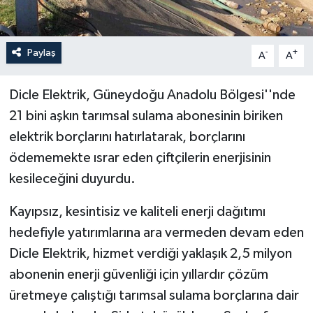
Paylaş
-
+
A
A
Dicle Elektrik, Güneydoğu Anadolu Bölgesi''nde
21 bini aşkın tarımsal sulama abonesinin biriken
elektrik borçlarını hatırlatarak, borçlarını
ödememekte ısrar eden çiftçilerin enerjisinin
kesileceğini duyurdu.
Kayıpsız, kesintisiz ve kaliteli enerji dağıtımı
hedefiyle yatırımlarına ara vermeden devam eden
Dicle Elektrik, hizmet verdiği yaklaşık 2,5 milyon
abonenin enerji güvenliği için yıllardır çözüm
üretmeye çalıştığı tarımsal sulama borçlarına dair