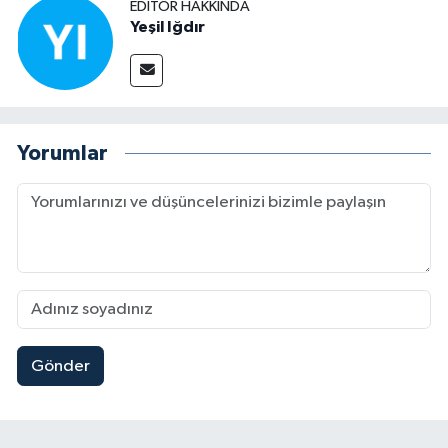
EDITÖR HAKKINDA
Yeşil Iğdır
Yorumlar
Gönder