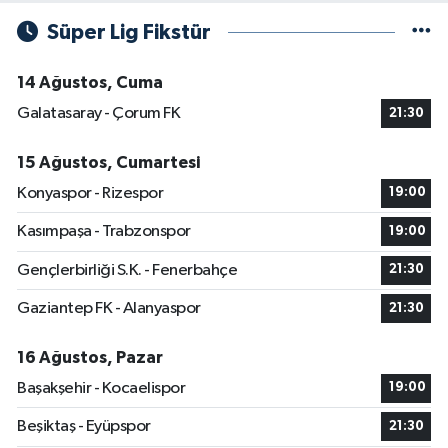
Süper Lig Fikstür
14 Ağustos, Cuma
Galatasaray - Çorum FK
21:30
15 Ağustos, Cumartesi
Konyaspor - Rizespor
19:00
Kasımpaşa - Trabzonspor
19:00
Gençlerbirliği S.K. - Fenerbahçe
21:30
Gaziantep FK - Alanyaspor
21:30
16 Ağustos, Pazar
Başakşehir - Kocaelispor
19:00
Beşiktaş - Eyüpspor
21:30