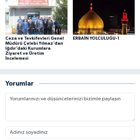
Ceza ve Tevkifevleri Genel
ERBAİN YOLCULUĞU-1
Müdürü Çelebi Yılmaz’dan
Iğdır’daki Kurumlara
Ziyaret ve Üretim
İncelemesi
Yorumlar