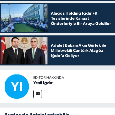
Alagöz Holding Iğdır FK
Tesislerinde Kanaat
Önderleriyle Bir Araya Geldiler
Adalet Bakanı Akın Gürlek ile
Milletvekili Cantürk Alagöz
Iğdır’a Geliyor
EDITÖR HAKKINDA
Yeşil Iğdır