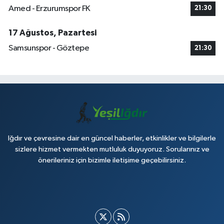
Amed - Erzurumspor FK
21:30
17 Ağustos, Pazartesi
Samsunspor - Göztepe
21:30
Iğdır ve çevresine dair en güncel haberler, etkinlikler ve bilgilerle
sizlere hizmet vermekten mutluluk duyuyoruz. Sorularınız ve
önerileriniz için bizimle iletişime geçebilirsiniz.