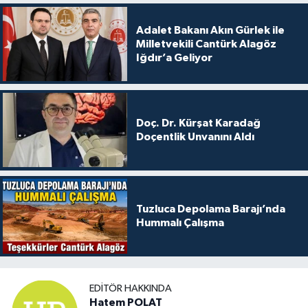
Adalet Bakanı Akın Gürlek ile
Milletvekili Cantürk Alagöz
Iğdır’a Geliyor
Doç. Dr. Kürşat Karadağ
Doçentlik Unvanını Aldı
Tuzluca Depolama Barajı’nda
Hummalı Çalışma
EDITÖR HAKKINDA
Hatem POLAT