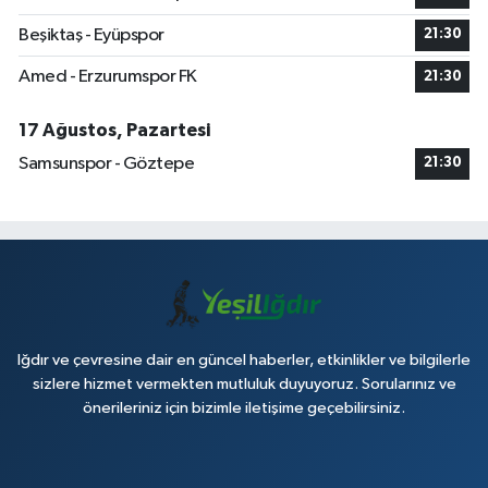
Beşiktaş - Eyüpspor
21:30
Amed - Erzurumspor FK
21:30
17 Ağustos, Pazartesi
Samsunspor - Göztepe
21:30
Iğdır ve çevresine dair en güncel haberler, etkinlikler ve bilgilerle
sizlere hizmet vermekten mutluluk duyuyoruz. Sorularınız ve
önerileriniz için bizimle iletişime geçebilirsiniz.