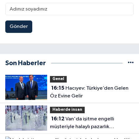
Gönder
Son Haberler
Genel
16:15
Hacıyev: Türkiye’den Gelen
Öz Evine Gelir
Haberde insan
16:12
Van'da işitme engelli
müşteriyle halaylı pazarlık
gülümsetti