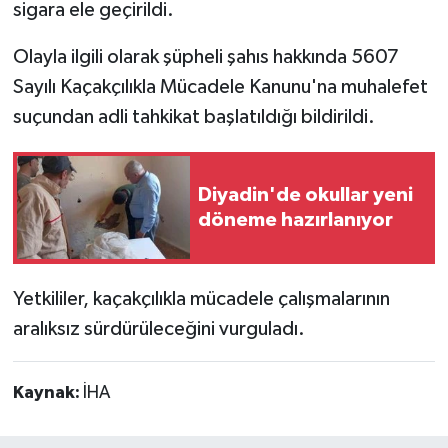
sigara ele geçirildi.
Olayla ilgili olarak şüpheli şahıs hakkında 5607
Sayılı Kaçakçılıkla Mücadele Kanunu'na muhalefet
suçundan adli tahkikat başlatıldığı bildirildi.
Diyadin'de okullar yeni
döneme hazırlanıyor
Yetkililer, kaçakçılıkla mücadele çalışmalarının
aralıksız sürdürüleceğini vurguladı.
Kaynak:
İHA