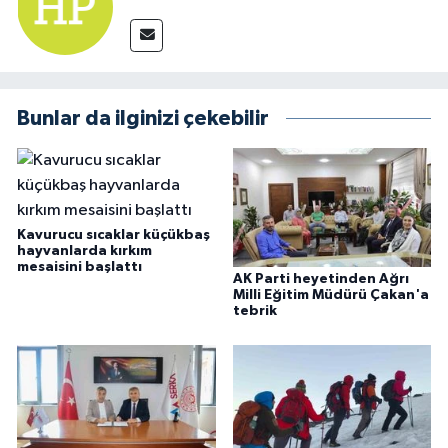
Bunlar da ilginizi çekebilir
Kavurucu sıcaklar küçükbaş
hayvanlarda kırkım
mesaisini başlattı
AK Parti heyetinden Ağrı
Milli Eğitim Müdürü Çakan'a
tebrik