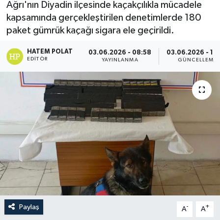
Ağrı'nın Diyadin ilçesinde kaçakçılıkla mücadele
kapsamında gerçekleştirilen denetimlerde 180
paket gümrük kaçağı sigara ele geçirildi.
HATEM POLAT
03.06.2026 - 08:58
03.06.2026 - 10
EDITÖR
YAYINLANMA
GÜNCELLEME
Paylaş
-
+
A
A