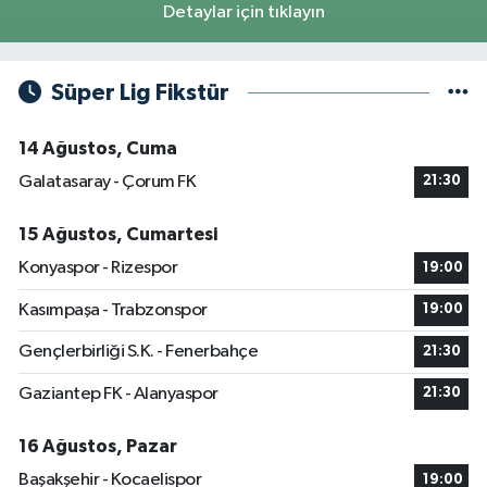
Detaylar için tıklayın
Süper Lig Fikstür
14 Ağustos, Cuma
Galatasaray - Çorum FK
21:30
15 Ağustos, Cumartesi
Konyaspor - Rizespor
19:00
Kasımpaşa - Trabzonspor
19:00
Gençlerbirliği S.K. - Fenerbahçe
21:30
Gaziantep FK - Alanyaspor
21:30
16 Ağustos, Pazar
Başakşehir - Kocaelispor
19:00