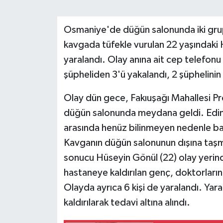
Osmaniye'de düğün salonunda iki grup a
kavgada tüfekle vurulan 22 yaşındaki H
yaralandı. Olay anına ait cep telefonu
şüpheliden 3'ü yakalandı, 2 şüphelinin 
Olay dün gece, Fakıuşağı Mahallesi Pro
düğün salonunda meydana geldi. Edinil
arasında henüz bilinmeyen nedenle ba
Kavganın düğün salonunun dışına taşma
sonucu Hüseyin Gönül (22) olay yerinde
hastaneye kaldırılan genç, doktorları
Olayda ayrıca 6 kişi de yaralandı. Yar
kaldırılarak tedavi altına alındı.