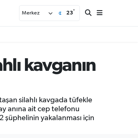
°
23
Merkez
hlı kavganın
aşan silahlı kavgada tüfekle
ay anına ait cep telefonu
2 şüphelinin yakalanması için