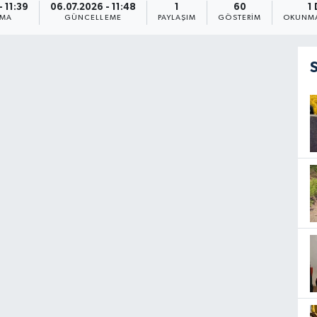
 11:39
06.07.2026 - 11:48
1
60
1
NMA
GÜNCELLEME
PAYLAŞIM
GÖSTERIM
OKUNMA