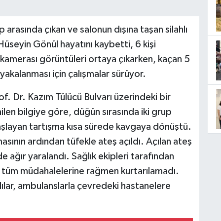
rasında çıkan ve salonun dışına taşan silahlı
üseyin Gönül hayatını kaybetti, 6 kişi
 kamerası görüntüleri ortaya çıkarken, kaçan 5
yakalanması için çalışmalar sürüyor.
f. Dr. Kazım Tülücü Bulvarı üzerindeki bir
en bilgiye göre, düğün sırasında iki grup
şlayan tartışma kısa sürede kavgaya dönüştü.
sının ardından tüfekle ateş açıldı. Açılan ateş
 ağır yaralandı. Sağlık ekipleri tarafından
n tüm müdahalelerine rağmen kurtarılamadı.
alılar, ambulanslarla çevredeki hastanelere