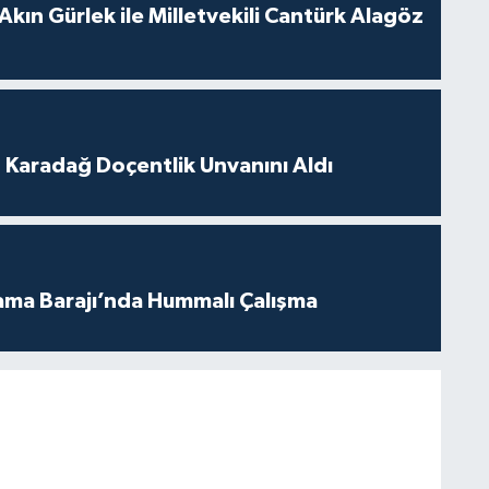
Akın Gürlek ile Milletvekili Cantürk Alagöz
t Karadağ Doçentlik Unvanını Aldı
ama Barajı’nda Hummalı Çalışma