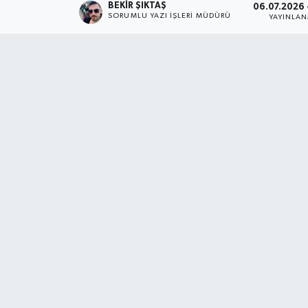
BEKIR ŞIKTAŞ
06.07.2026 -
SORUMLU YAZI İŞLERI MÜDÜRÜ
YAYINLA