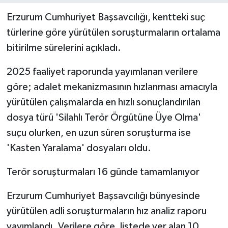
Erzurum Cumhuriyet Başsavcılığı, kentteki suç
türlerine göre yürütülen soruşturmaların ortalama
bitirilme sürelerini açıkladı.
2025 faaliyet raporunda yayımlanan verilere
göre; adalet mekanizmasının hızlanması amacıyla
yürütülen çalışmalarda en hızlı sonuçlandırılan
dosya türü 'Silahlı Terör Örgütüne Üye Olma'
suçu olurken, en uzun süren soruşturma ise
'Kasten Yaralama' dosyaları oldu.
Terör soruşturmaları 16 günde tamamlanıyor
Erzurum Cumhuriyet Başsavcılığı bünyesinde
yürütülen adli soruşturmaların hız analiz raporu
yayımlandı. Verilere göre, listede yer alan 10