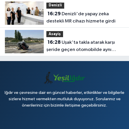
Denizli
16:29
Denizli'de yapay zeka
destekli MR cihazı hizmete girdi
Asayiş
16:28
Uşak'ta takla atarak karşı
şeride geçen otomobilde aynı
aileden 4 kişi yaralandı
Iğdır ve çevresine dair en güncel haberler, etkinlikler ve bilgilerle
sizlere hizmet vermekten mutluluk duyuyoruz. Sorularınız ve
önerileriniz için bizimle iletişime geçebilirsiniz.