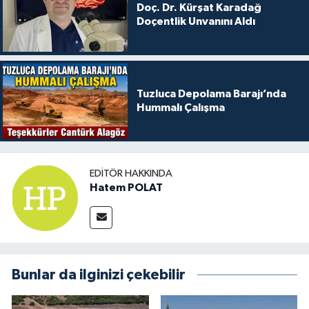
Doç. Dr. Kürşat Karadağ
Doçentlik Unvanını Aldı
Tuzluca Depolama Barajı’nda
Hummalı Çalışma
EDITÖR HAKKINDA
Hatem POLAT
Bunlar da ilginizi çekebilir