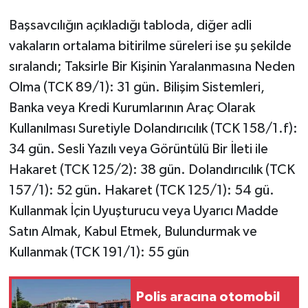
Başsavcılığın açıkladığı tabloda, diğer adli
vakaların ortalama bitirilme süreleri ise şu şekilde
sıralandı; Taksirle Bir Kişinin Yaralanmasına Neden
Olma (TCK 89/1): 31 gün. Bilişim Sistemleri,
Banka veya Kredi Kurumlarının Araç Olarak
Kullanılması Suretiyle Dolandırıcılık (TCK 158/1.f):
34 gün. Sesli Yazılı veya Görüntülü Bir İleti ile
Hakaret (TCK 125/2): 38 gün. Dolandırıcılık (TCK
157/1): 52 gün. Hakaret (TCK 125/1): 54 gü.
Kullanmak İçin Uyuşturucu veya Uyarıcı Madde
Satın Almak, Kabul Etmek, Bulundurmak ve
Kullanmak (TCK 191/1): 55 gün
Polis aracına otomobil