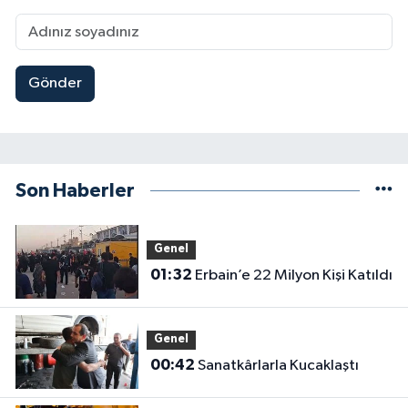
Gönder
Son Haberler
Genel
01:32
Erbain’e 22 Milyon Kişi Katıldı
Genel
00:42
Sanatkârlarla Kucaklaştı