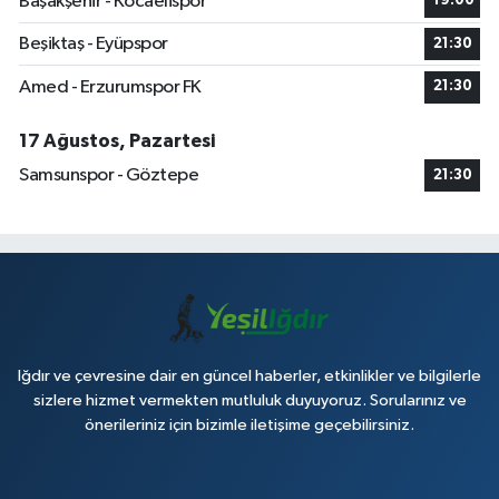
Başakşehir - Kocaelispor
19:00
Beşiktaş - Eyüpspor
21:30
Amed - Erzurumspor FK
21:30
17 Ağustos, Pazartesi
Samsunspor - Göztepe
21:30
Iğdır ve çevresine dair en güncel haberler, etkinlikler ve bilgilerle
sizlere hizmet vermekten mutluluk duyuyoruz. Sorularınız ve
önerileriniz için bizimle iletişime geçebilirsiniz.