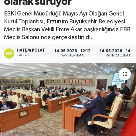
olarak sürüyor'
ESKİ Genel Müdürlüğü Mayıs Ayı Olağan Genel
Kurul Toplantısı, Erzurum Büyükşehir Belediyesi
Meclis Başkan Vekili Emre Akar başkanlığında EBB
Meclis Salonu'nda gerçekleştirildi.
HATEM POLAT
14.05.2026 - 12:12
14.05.2026 - 14:5
EDITÖR
YAYINLANMA
GÜNCELLEME