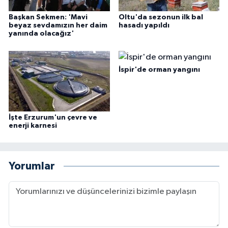
Başkan Sekmen: 'Mavi
Oltu'da sezonun ilk bal
beyaz sevdamızın her daim
hasadı yapıldı
yanında olacağız'
İspir'de orman yangını
İşte Erzurum'un çevre ve
enerji karnesi
Yorumlar