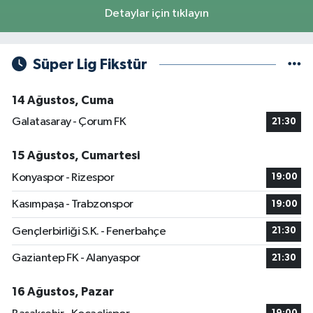
Detaylar için tıklayın
Süper Lig Fikstür
14 Ağustos, Cuma
Galatasaray - Çorum FK
21:30
15 Ağustos, Cumartesi
Konyaspor - Rizespor
19:00
Kasımpaşa - Trabzonspor
19:00
Gençlerbirliği S.K. - Fenerbahçe
21:30
Gaziantep FK - Alanyaspor
21:30
16 Ağustos, Pazar