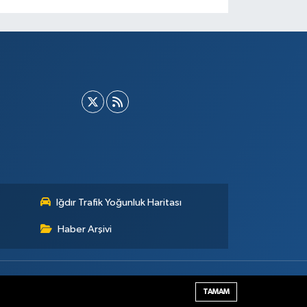
Iğdır Trafik Yoğunluk Haritası
Haber Arşivi
Haber Yazılımı:
TE Bilişim
TAMAM