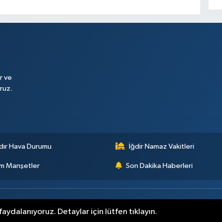
r ve
ruz.
dır Hava Durumu
İğdir Namaz Vakitleri
m Manşetler
Son Dakika Haberleri
aydalanıyoruz. Detaylar için lütfen tıklayın.