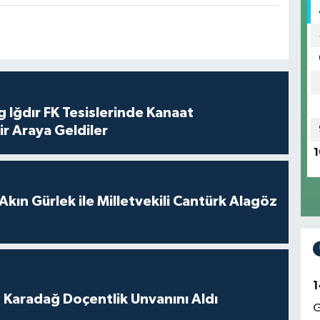
 Iğdır FK Tesislerinde Kanaat
ir Araya Geldiler
1
Akın Gürlek ile Milletvekili Cantürk Alagöz
1
t Karadağ Doçentlik Unvanını Aldı
G