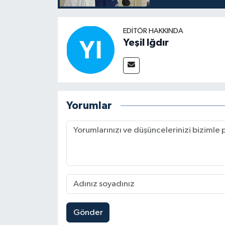
EDITÖR HAKKINDA
Yeşil Iğdır
Yorumlar
Gönder