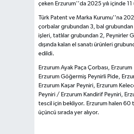
çeken Erzurum''da 2025 yılı içinde 11 
Türk Patent ve Marka Kurumu''na 2025
çorbalar grubundan 3, bal grubundan 1,
işleri, tatlılar grubundan 2, Peynirler
dışında kalan el sanatı ürünleri grub
edildi.
Erzurum Ayak Paça Çorbası, Erzurum E
Erzurum Göğermiş Peynirli Pide, Erzur
Erzurum Kaşar Peyniri, Erzurum Keleco
Peyniri / Erzurum Kandirif Peyniri, Er
tescil için bekliyor. Erzurum halen 60 
üçüncü sırada yer alıyor.