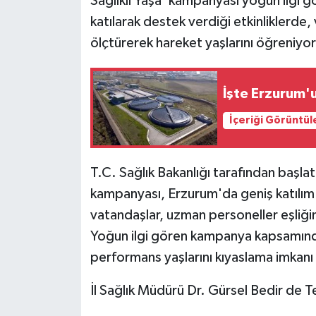
Sağlıklı Yaşa' kampanyası yoğun ilgi g
katılarak destek verdiği etkinliklerde,
ölçtürerek hareket yaşlarını öğreniyor
İşte Erzurum'u
İçeriği Görüntül
T.C. Sağlık Bakanlığı tarafından başlat
kampanyası, Erzurum'da geniş katılım 
vatandaşlar, uzman personeller eşliğind
Yoğun ilgi gören kampanya kapsamında ka
performans yaşlarını kıyaslama imkanı
İl Sağlık Müdürü Dr. Gürsel Bedir de T