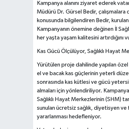
Kampanya alanını ziyaret ederek vatand
Müdürü Dr. Gürsel Bedir, çalışmalara d
konusunda bilgilendiren Bedir, kurulan
Kampanyanın önemine değinen İl Sağlık
her yaşta yaşam kalitesini artırdığını v
Kas Gücü Ölçülüyor, Sağlıklı Hayat Mer
Yürütülen proje dahilinde yapılan özel
el ve bacak kas güçlerinin yeterli düze
sonrasında kas kütlesi ve gücü yeters
almaları için yönlendiriliyor. Kampany
Sağlıklı Hayat Merkezlerinin (SHM) ta
sunulan ücretsiz sağlık, diyetisyen ve
yararlanması hedefleniyor.