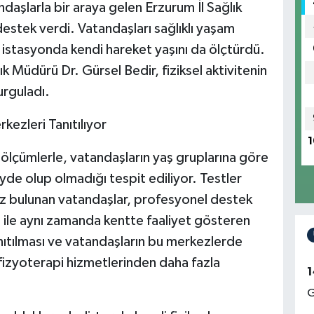
aşlarla bir araya gelen Erzurum İl Sağlık
estek verdi. Vatandaşları sağlıklı yaşam
 istasyonda kendi hareket yaşını da ölçtürdü.
 Müdürü Dr. Gürsel Bedir, fiziksel aktivitenin
urguladı.
kezleri Tanıtılıyor
1
 ölçümlerle, vatandaşların yaş gruplarına göre
yde olup olmadığı tespit ediliyor. Testler
iz bulunan vatandaşlar, profesyonel destek
a ile aynı zamanda kentte faaliyet gösteren
nıtılması ve vatandaşların bu merkezlerde
 fizyoterapi hizmetlerinden daha fazla
1
G