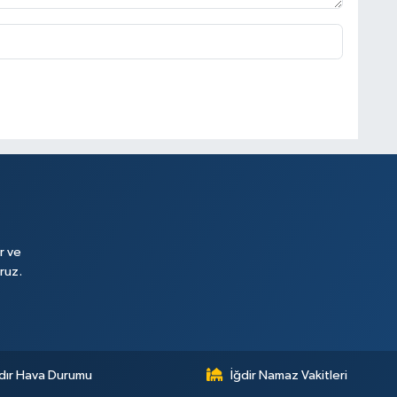
r ve
ruz.
dır Hava Durumu
İğdir Namaz Vakitleri