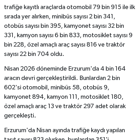
trafiğe kayıtlı araçlarda otomobil 79 bin 915 ile ilk
sırada yer alırken, minibüs sayısı 2 bin 341,
otobüs sayısı bin 395, kamyonet sayısı 32 bin
331, kamyon sayısı 6 bin 833, motosiklet sayısı 9
bin 228, özel amaçlı araç sayısı 816 ve traktör
sayısı 22 bin 704 oldu.
Nisan 2026 döneminde Erzurum'da 4 bin 164
aracın devri gerçekleştirildi. Bunlardan 2 bin
602'si otomobil, minibüs 58, otobüs 9,
kamyonet 894, kamyon 111, motosiklet 180,
özel amaçlı araç 13 ve traktör 297 adet olarak
gerçekleşti.
Erzurum'da Nisan ayında trafiğe kaydı yapılan
taşıt sayısı 823 olurken, bunlardan 351'i