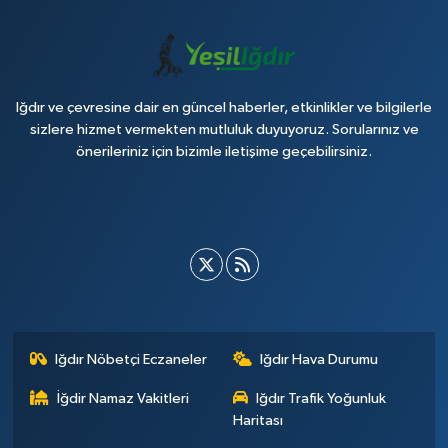
Iğdır ve çevresine dair en güncel haberler, etkinlikler ve bilgilerle
sizlere hizmet vermekten mutluluk duyuyoruz. Sorularınız ve
önerileriniz için bizimle iletişime geçebilirsiniz.
Iğdır Nöbetçi Eczaneler
Iğdır Hava Durumu
İğdir Namaz Vakitleri
Iğdır Trafik Yoğunluk
Haritası