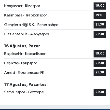
Konyaspor - Rizespor
19:00
Kasımpaşa - Trabzonspor
19:00
Gençlerbirliği S.K. - Fenerbahçe
21:30
Gaziantep FK - Alanyaspor
21:30
16 Ağustos, Pazar
Başakşehir - Kocaelispor
19:00
Beşiktaş - Eyüpspor
21:30
Amed - Erzurumspor FK
21:30
17 Ağustos, Pazartesi
Samsunspor - Göztepe
21:30