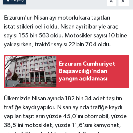
A
A
Erzurum'un Nisan ayı motorlu kara taşıtları
istatistikleri belli oldu, Nisan ayı itibariyle araç
sayısı 155 bin 563 oldu. Motosikler sayısı 10 bine
yaklaşırken, traktör sayısı 22 bin 704 oldu.
Erzurum Cumhuriyet
Başsavcılığı'ndan
yangın açıklaması
Ülkemizde Nisan ayında 182 bin 34 adet taşıtın
trafiğe kaydı yapıldı. Nisan ayında trafiğe kaydı
yapılan taşıtların yüzde 45,0'ını otomobil, yüzde
38,5'ini motosiklet, yüzde 11,6'sını kamyonet,