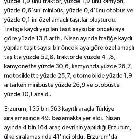
yüzde 1,9'unu traktör, yüzde 1,9'unu kamyon,
yüzde 0,6'sını minibüs, yüzde 0,4'ünü otobüs ve
yüzde 0,1'ini özel amaçlı taşıtlar oluşturdu.
Trafiğe kaydı yapılan taşıt sayısı bir önceki aya
göre yüzde 13,8 arttı. Nisan ayında trafiğe kaydı
yapılan taşıt sayısı bir önceki aya göre özel amaçlı
taşıtta yüzde 52,8, traktörde yüzde 41,8,
kamyonette yüzde 30,6, kamyonda yüzde 26,7,
motosiklette yüzde 25,7, otomobilde yüzde 1,9
artarken minibüste yüzde 26,9 ve otobüste
yüzde 10,1 azaldı.
Erzurum, 155 bin 563 kayıtlı araçla Türkiye
sıralamasında 49. basamakta yer aldı. Nisan
ayında 4 bin 164 araç devrinin yapıldığı Erzurum,
ülke sıralamasında 41'inci oldu. Erzurum'da