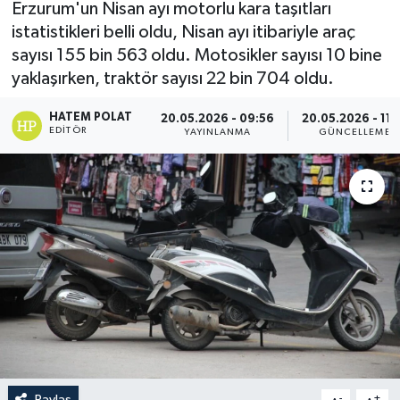
Erzurum'un Nisan ayı motorlu kara taşıtları
istatistikleri belli oldu, Nisan ayı itibariyle araç
sayısı 155 bin 563 oldu. Motosikler sayısı 10 bine
yaklaşırken, traktör sayısı 22 bin 704 oldu.
HATEM POLAT
20.05.2026 - 09:56
20.05.2026 - 11:
EDITÖR
YAYINLANMA
GÜNCELLEME
Paylaş
-
+