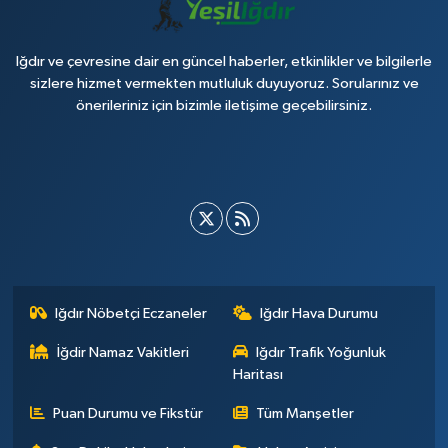
Iğdır ve çevresine dair en güncel haberler, etkinlikler ve bilgilerle
sizlere hizmet vermekten mutluluk duyuyoruz. Sorularınız ve
önerileriniz için bizimle iletişime geçebilirsiniz.
Iğdır Nöbetçi Eczaneler
Iğdır Hava Durumu
İğdir Namaz Vakitleri
Iğdır Trafik Yoğunluk
Haritası
Puan Durumu ve Fikstür
Tüm Manşetler