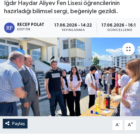
Iğdır Haydar Aliyev Fen Lisesi öğrencilerinin
hazırladığı bilimsel sergi, beğeniyle gezildi.
RECEP POLAT
17.06.2026 - 14:22
17.06.2026 - 16:11
EDITÖR
YAYINLANMA
GÜNCELLEME
Paylaş
-
+
A
A