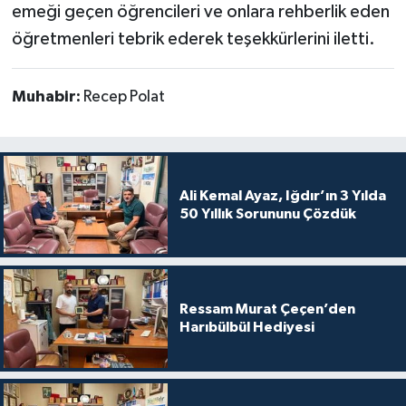
emeği geçen öğrencileri ve onlara rehberlik eden
öğretmenleri tebrik ederek teşekkürlerini iletti.
Muhabir:
Recep Polat
Ali Kemal Ayaz, Iğdır’ın 3 Yılda
50 Yıllık Sorununu Çözdük
Ressam Murat Çeçen’den
Harıbülbül Hediyesi