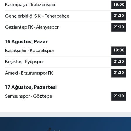
Kasımpaşa - Trabzonspor
19:00
Gençlerbirliği S.K. - Fenerbahçe
21:30
Gaziantep FK - Alanyaspor
21:30
16 Ağustos, Pazar
Başakşehir - Kocaelispor
19:00
Beşiktaş - Eyüpspor
21:30
Amed - Erzurumspor FK
21:30
17 Ağustos, Pazartesi
Samsunspor - Göztepe
21:30