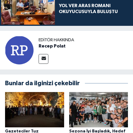
YOL VER ARAS ROMANI
OKUYUCUSUYLA BULUŞTU
EDITÖR HAKKINDA
Recep Polat
Bunlar da ilginizi çekebilir
Gazeteciler Tuz
Sezona İyi Başladık, Hedef