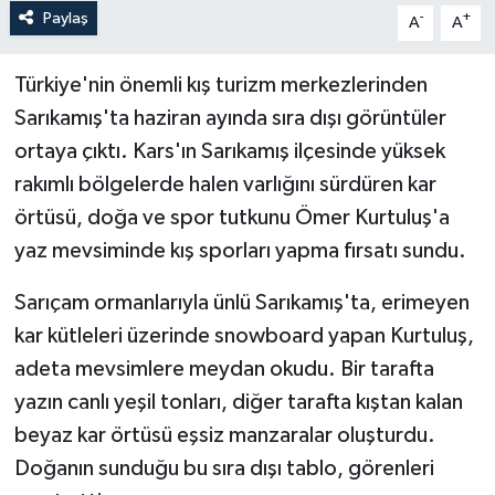
Paylaş
-
+
A
A
Türkiye'nin önemli kış turizm merkezlerinden
Sarıkamış'ta haziran ayında sıra dışı görüntüler
ortaya çıktı. Kars'ın Sarıkamış ilçesinde yüksek
rakımlı bölgelerde halen varlığını sürdüren kar
örtüsü, doğa ve spor tutkunu Ömer Kurtuluş'a
yaz mevsiminde kış sporları yapma fırsatı sundu.
Sarıçam ormanlarıyla ünlü Sarıkamış'ta, erimeyen
kar kütleleri üzerinde snowboard yapan Kurtuluş,
adeta mevsimlere meydan okudu. Bir tarafta
yazın canlı yeşil tonları, diğer tarafta kıştan kalan
beyaz kar örtüsü eşsiz manzaralar oluşturdu.
Doğanın sunduğu bu sıra dışı tablo, görenleri