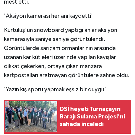
mest etti.
'Aksiyon kamerası her anı kaydetti'
Kurtuluş'un snowboard yaptığı anlar aksiyon
kamerasıyla saniye saniye görüntülendi.
Görüntülerde sarıçam ormanlarının arasında
uzanan kar kütleleri üzerinde yapılan kayışlar
dikkat çekerken, ortaya çıkan manzara
kartpostalları aratmayan görüntülere sahne oldu.
'Yazın kış sporu yapmak eşsiz bir duygu'
DSİ heyeti Turnaçayırı
Barajı Sulama Projesi'ni
sahada inceledi