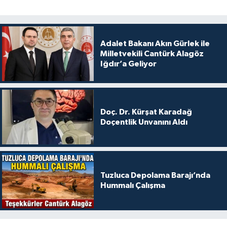
Adalet Bakanı Akın Gürlek ile
Milletvekili Cantürk Alagöz
Iğdır’a Geliyor
Doç. Dr. Kürşat Karadağ
Doçentlik Unvanını Aldı
Tuzluca Depolama Barajı’nda
Hummalı Çalışma