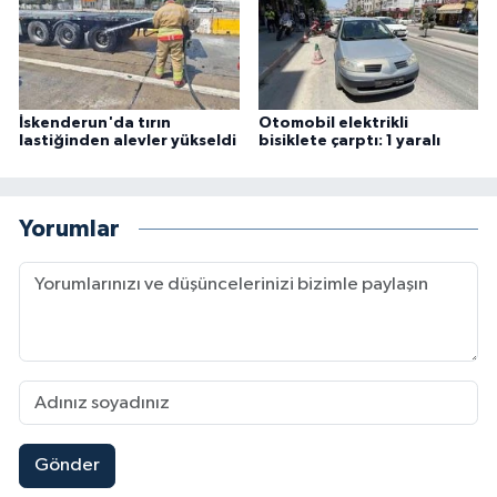
İskenderun'da tırın
Otomobil elektrikli
lastiğinden alevler yükseldi
bisiklete çarptı: 1 yaralı
Yorumlar
Gönder