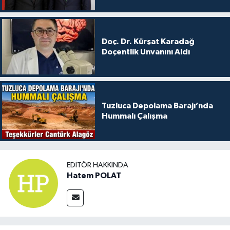
Doç. Dr. Kürşat Karadağ
Doçentlik Unvanını Aldı
Tuzluca Depolama Barajı’nda
Hummalı Çalışma
EDITÖR HAKKINDA
Hatem POLAT