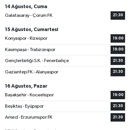
14 Ağustos, Cuma
Galatasaray - Çorum FK
21:30
15 Ağustos, Cumartesi
Konyaspor - Rizespor
19:00
Kasımpaşa - Trabzonspor
19:00
Gençlerbirliği S.K. - Fenerbahçe
21:30
Gaziantep FK - Alanyaspor
21:30
16 Ağustos, Pazar
Başakşehir - Kocaelispor
19:00
Beşiktaş - Eyüpspor
21:30
Amed - Erzurumspor FK
21:30