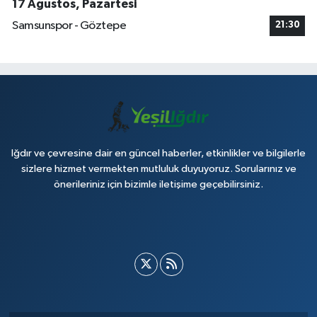
17 Ağustos, Pazartesi
Samsunspor - Göztepe
21:30
Iğdır ve çevresine dair en güncel haberler, etkinlikler ve bilgilerle
sizlere hizmet vermekten mutluluk duyuyoruz. Sorularınız ve
önerileriniz için bizimle iletişime geçebilirsiniz.