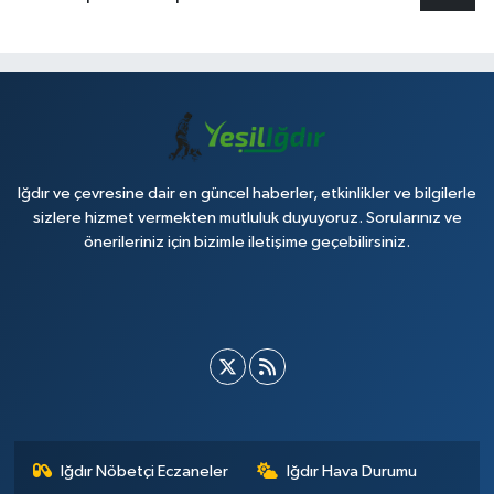
Iğdır ve çevresine dair en güncel haberler, etkinlikler ve bilgilerle
sizlere hizmet vermekten mutluluk duyuyoruz. Sorularınız ve
önerileriniz için bizimle iletişime geçebilirsiniz.
Iğdır Nöbetçi Eczaneler
Iğdır Hava Durumu