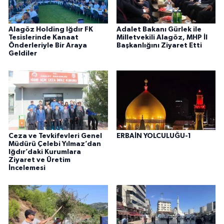
Alagöz Holding Iğdır FK
Adalet Bakanı Gürlek ile
Tesislerinde Kanaat
Milletvekili Alagöz, MHP İl
Önderleriyle Bir Araya
Başkanlığını Ziyaret Etti
Geldiler
Ceza ve Tevkifevleri Genel
ERBAİN YOLCULUĞU-1
Müdürü Çelebi Yılmaz’dan
Iğdır’daki Kurumlara
Ziyaret ve Üretim
İncelemesi