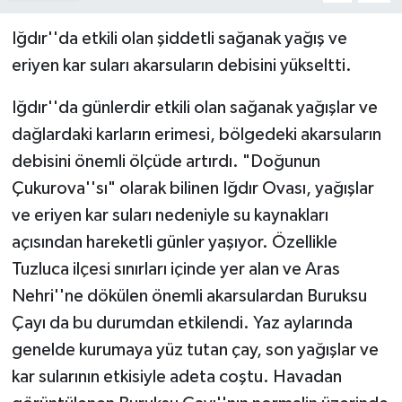
Iğdır''da etkili olan şiddetli sağanak yağış ve
eriyen kar suları akarsuların debisini yükseltti.
Iğdır''da günlerdir etkili olan sağanak yağışlar ve
dağlardaki karların erimesi, bölgedeki akarsuların
debisini önemli ölçüde artırdı. "Doğunun
Çukurova''sı" olarak bilinen Iğdır Ovası, yağışlar
ve eriyen kar suları nedeniyle su kaynakları
açısından hareketli günler yaşıyor. Özellikle
Tuzluca ilçesi sınırları içinde yer alan ve Aras
Nehri''ne dökülen önemli akarsulardan Buruksu
Çayı da bu durumdan etkilendi. Yaz aylarında
genelde kurumaya yüz tutan çay, son yağışlar ve
kar sularının etkisiyle adeta coştu. Havadan