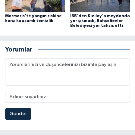
Marmaris'te yangın riskine
İBB'den Kızılay'a meydanda
karşı kapsamlı temizlik
yer çıkmadı, Bahçelievler
Belediyesi yer tahsis etti
Yorumlar
Gönder