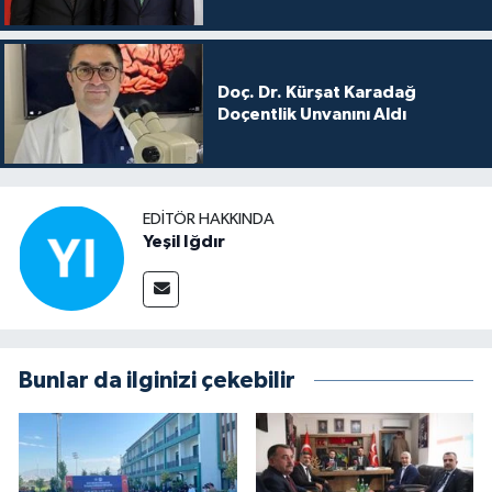
Doç. Dr. Kürşat Karadağ
Doçentlik Unvanını Aldı
EDITÖR HAKKINDA
Yeşil Iğdır
Bunlar da ilginizi çekebilir