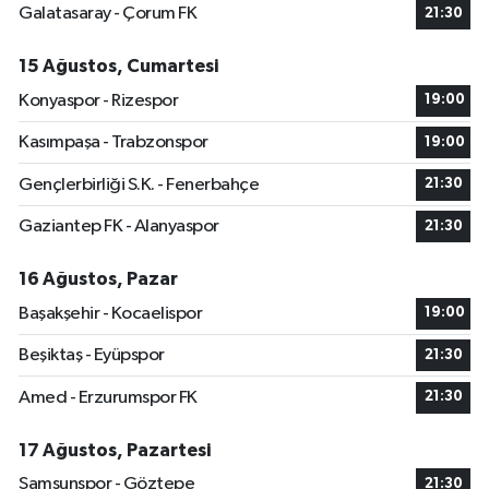
Galatasaray - Çorum FK
21:30
15 Ağustos, Cumartesi
Konyaspor - Rizespor
19:00
Kasımpaşa - Trabzonspor
19:00
Gençlerbirliği S.K. - Fenerbahçe
21:30
Gaziantep FK - Alanyaspor
21:30
16 Ağustos, Pazar
Başakşehir - Kocaelispor
19:00
Beşiktaş - Eyüpspor
21:30
Amed - Erzurumspor FK
21:30
17 Ağustos, Pazartesi
Samsunspor - Göztepe
21:30