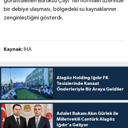
görüntülenen Buruksu Çayı''nın normalin üzerinde
bir debiye ulaşması, bölgedeki su kaynaklarının
zenginleştiğini gösterdi.
Kaynak:
İHA
Alagöz Holding Iğdır FK
Tesislerinde Kanaat
Önderleriyle Bir Araya Geldiler
Adalet Bakanı Akın Gürlek ile
Milletvekili Cantürk Alagöz
Iğdır’a Geliyor