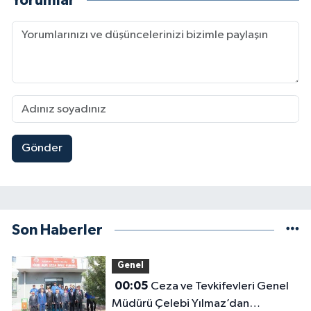
Yorumlar
Gönder
Son Haberler
Genel
00:05
Ceza ve Tevkifevleri Genel
Müdürü Çelebi Yılmaz’dan