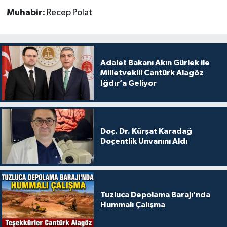
Muhabir:
Recep Polat
Adalet Bakanı Akın Gürlek ile
Milletvekili Cantürk Alagöz
Iğdır’a Geliyor
Doç. Dr. Kürşat Karadağ
Doçentlik Unvanını Aldı
Tuzluca Depolama Barajı’nda
Hummalı Çalışma