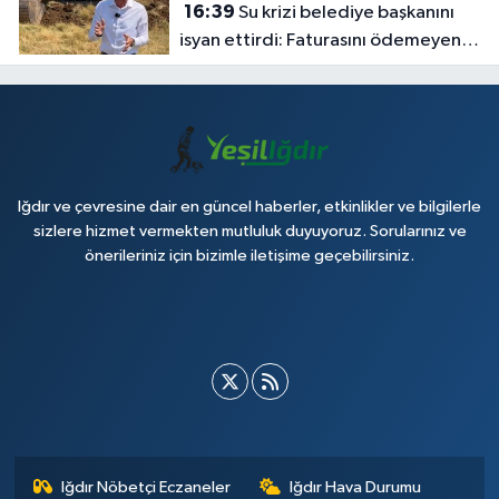
16:39
Su krizi belediye başkanını
isyan ettirdi: Faturasını ödemeyen
vatandaşlara böyle seslendi
Iğdır ve çevresine dair en güncel haberler, etkinlikler ve bilgilerle
sizlere hizmet vermekten mutluluk duyuyoruz. Sorularınız ve
önerileriniz için bizimle iletişime geçebilirsiniz.
Iğdır Nöbetçi Eczaneler
Iğdır Hava Durumu