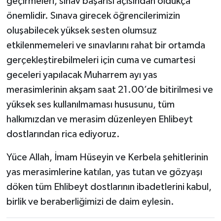
geçirmeleri, sınav başarısı açısından oldukça
önemlidir. Sınava girecek öğrencilerimizin
oluşabilecek yüksek sesten olumsuz
etkilenmemeleri ve sınavlarını rahat bir ortamda
gerçekleştirebilmeleri için cuma ve cumartesi
geceleri yapılacak Muharrem ayı yas
merasimlerinin akşam saat 21.00’de bitirilmesi ve
yüksek ses kullanılmaması hususunu, tüm
halkımızdan ve merasim düzenleyen Ehlibeyt
dostlarından rica ediyoruz.
Yüce Allah, İmam Hüseyin ve Kerbela şehitlerinin
yas merasimlerine katılan, yas tutan ve gözyaşı
döken tüm Ehlibeyt dostlarının ibadetlerini kabul,
birlik ve beraberliğimizi de daim eylesin.