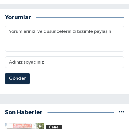
Yorumlar
Gönder
Son Haberler
Genel