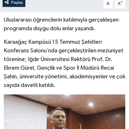
Paylaş
-
+
A
A
Uluslararası öğrencilerin katılımıyla gerçekleşen
programda duygu dolu anlar yaşandı.
Karaağaç Kampüsü 15 Temmuz Şehitleri
Konferans Salonu’nda gerçekleştirilen mezuniyet
törenine; Iğdır Üniversitesi Rektörü Prof. Dr.
Ekrem Gürel, Gençlik ve Spor İl Müdürü Recai
Şahin, üniversite yönetimi, akademisyenler ve çok
sayıda davetli katıldı.