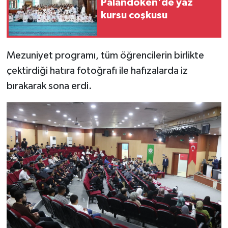
Palandöken'de yaz
kursu coşkusu
Mezuniyet programı, tüm öğrencilerin birlikte
çektirdiği hatıra fotoğrafı ile hafızalarda iz
bırakarak sona erdi.