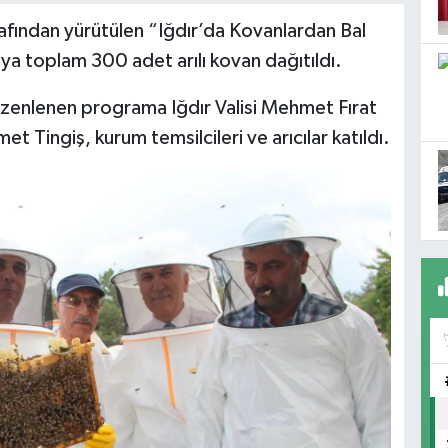
afından yürütülen “Iğdır’da Kovanlardan Bal
ya toplam 300 adet arılı kovan dağıtıldı.
üzenlenen programa Iğdır Valisi Mehmet Fırat
 Tingiş, kurum temsilcileri ve arıcılar katıldı.