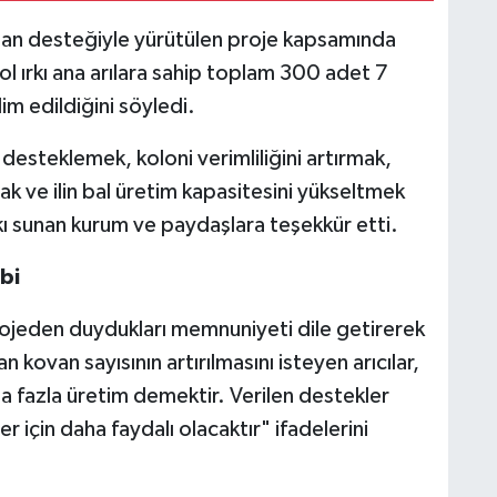
nsman desteğiyle yürütülen proje kapsamında
l ırkı ana arılara sahip toplam 300 adet 7
lim edildiğini söyledi.
 desteklemek, koloni verimliliğini artırmak,
rmak ve ilin bal üretim kapasitesini yükseltmek
kı sunan kurum ve paydaşlara teşekkür etti.
bi
 projeden duydukları memnuniyeti dile getirerek
n kovan sayısının artırılmasını isteyen arıcılar,
 fazla üretim demektir. Verilen destekler
er için daha faydalı olacaktır" ifadelerini