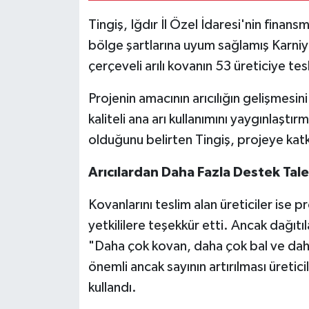
Tingiş, Iğdır İl Özel İdaresi'nin fina
bölge şartlarına uyum sağlamış Karniyo
çerçeveli arılı kovanın 53 üreticiye tes
Projenin amacının arıcılığın gelişmesini
kaliteli ana arı kullanımını yaygınlaştı
olduğunu belirten Tingiş, projeye kat
Arıcılardan Daha Fazla Destek Tale
Kovanlarını teslim alan üreticiler ise
yetkililere teşekkür etti. Ancak dağıtıla
"Daha çok kovan, daha çok bal ve daha
önemli ancak sayının artırılması üreticil
kullandı.