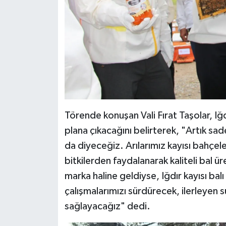
Törende konuşan Vali Fırat Taşolar, Iğd
plana çıkacağını belirterek, "Artık sad
da diyeceğiz. Arılarımız kayısı bahçele
bitkilerden faydalanarak kaliteli bal ür
marka haline geldiyse, Iğdır kayısı bal
çalışmalarımızı sürdürecek, ilerleyen s
sağlayacağız" dedi.