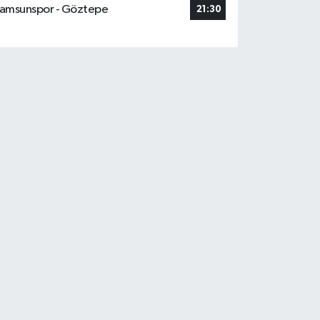
amsunspor - Göztepe
21:30