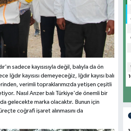
ır'ın sadece kayısısıyla değil, balıyla da ön
ece Iğdır kayısısı demeyeceğiz, Iğdır kayısı balı
1
rinden, verimli topraklarımızda yetişen çeşitli
etiyor. Nasıl Anzer balı Türkiye'de önemli bir
ı da gelecekte marka olacaktır. Bunun için
üreçte coğrafi işaret alınmasını da
1