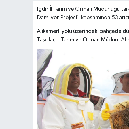
Iğdır İl Tarım ve Orman Müdürlüğü tar
Damlıyor Projesi” kapsamında 53 arıcı
Alikamerli yolu üzerindeki bahçede d
Taşolar, İl Tarım ve Orman Müdürü Ahmet