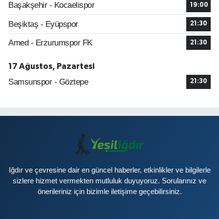
Başakşehir - Kocaelispor
19:00
Beşiktaş - Eyüpspor
21:30
Amed - Erzurumspor FK
21:30
17 Ağustos, Pazartesi
Samsunspor - Göztepe
21:30
Iğdır ve çevresine dair en güncel haberler, etkinlikler ve bilgilerle
sizlere hizmet vermekten mutluluk duyuyoruz. Sorularınız ve
önerileriniz için bizimle iletişime geçebilirsiniz.