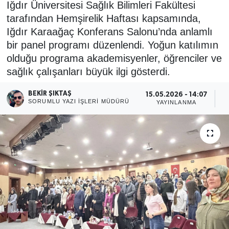
Iğdır Üniversitesi Sağlık Bilimleri Fakültesi
tarafından Hemşirelik Haftası kapsamında,
Iğdır Karaağaç Konferans Salonu’nda anlamlı
bir panel programı düzenlendi. Yoğun katılımın
olduğu programa akademisyenler, öğrenciler ve
sağlık çalışanları büyük ilgi gösterdi.
BEKIR ŞIKTAŞ
15.05.2026 - 14:07
SORUMLU YAZI İŞLERI MÜDÜRÜ
YAYINLANMA
P