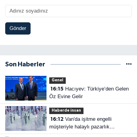
Gönder
Son Haberler
Genel
Hacıyev: Türkiye’den Gelen
16:15
Öz Evine Gelir
Haberde insan
Van'da işitme engelli
16:12
müşteriyle halaylı pazarlık
gülümsetti