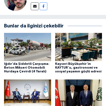
Bunlar da ilginizi çekebilir
Iğdır’da Şiddetli Çarpışma:
Kayseri Büyükşehir'in
Beton Mikseri Otomobili
KAYTUR'u, gastronomi ve
Hurdaya Çevirdi (4 Yaralı)
sosyal yaşamın güçlü adresi