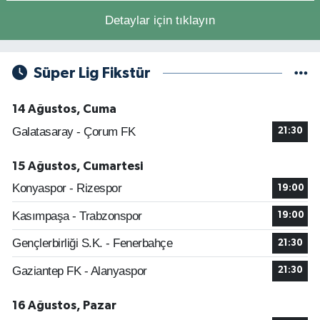
Detaylar için tıklayın
Süper Lig Fikstür
14 Ağustos, Cuma
Galatasaray - Çorum FK
21:30
15 Ağustos, Cumartesi
Konyaspor - Rizespor
19:00
Kasımpaşa - Trabzonspor
19:00
Gençlerbirliği S.K. - Fenerbahçe
21:30
Gaziantep FK - Alanyaspor
21:30
16 Ağustos, Pazar