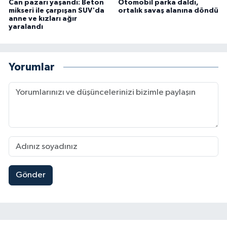
Can pazarı yaşandı: Beton
Otomobil parka daldı,
mikseri ile çarpışan SUV'da
ortalık savaş alanına döndü
anne ve kızları ağır
yaralandı
Yorumlar
Gönder