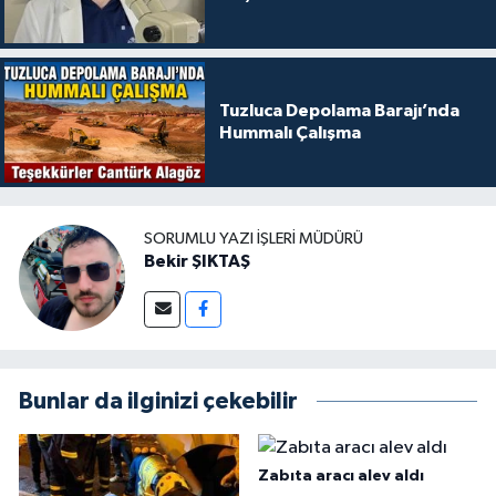
Tuzluca Depolama Barajı’nda
Hummalı Çalışma
SORUMLU YAZI İŞLERI MÜDÜRÜ
Bekir ŞIKTAŞ
Bunlar da ilginizi çekebilir
Zabıta aracı alev aldı