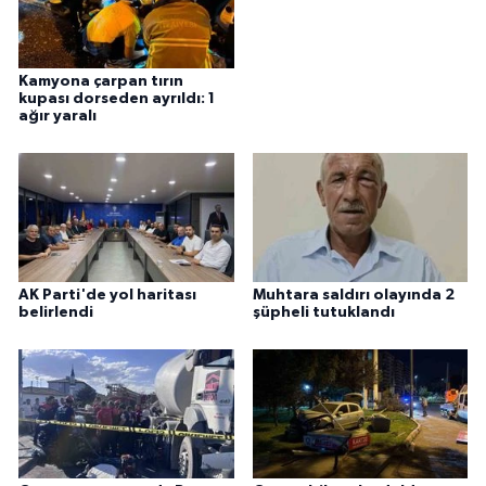
Kamyona çarpan tırın
kupası dorseden ayrıldı: 1
ağır yaralı
AK Parti'de yol haritası
Muhtara saldırı olayında 2
belirlendi
şüpheli tutuklandı