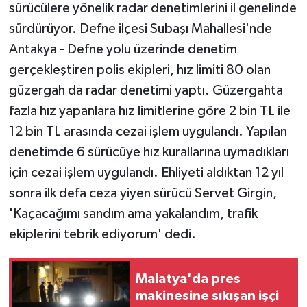
sürücülere yönelik radar denetimlerini il genelinde
sürdürüyor. Defne ilçesi Subaşı Mahallesi'nde
Antakya - Defne yolu üzerinde denetim
gerçekleştiren polis ekipleri, hız limiti 80 olan
güzergah da radar denetimi yaptı. Güzergahta
fazla hız yapanlara hız limitlerine göre 2 bin TL ile
12 bin TL arasında cezai işlem uygulandı. Yapılan
denetimde 6 sürücüye hız kurallarına uymadıkları
için cezai işlem uygulandı. Ehliyeti aldıktan 12 yıl
sonra ilk defa ceza yiyen sürücü Servet Girgin,
'Kaçacağımı sandım ama yakalandım, trafik
ekiplerini tebrik ediyorum' dedi.
Malatya'da pres
makinesine sıkışan işçi