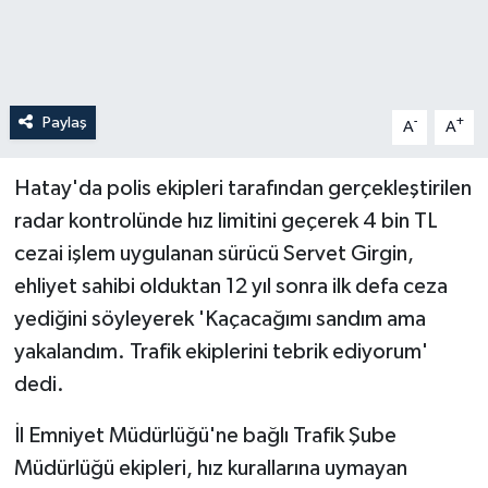
Paylaş
-
+
A
A
Hatay'da polis ekipleri tarafından gerçekleştirilen
radar kontrolünde hız limitini geçerek 4 bin TL
cezai işlem uygulanan sürücü Servet Girgin,
ehliyet sahibi olduktan 12 yıl sonra ilk defa ceza
yediğini söyleyerek 'Kaçacağımı sandım ama
yakalandım. Trafik ekiplerini tebrik ediyorum'
dedi.
İl Emniyet Müdürlüğü'ne bağlı Trafik Şube
Müdürlüğü ekipleri, hız kurallarına uymayan