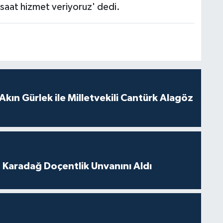
saat hizmet veriyoruz' dedi.
Akın Gürlek ile Milletvekili Cantürk Alagöz
t Karadağ Doçentlik Unvanını Aldı