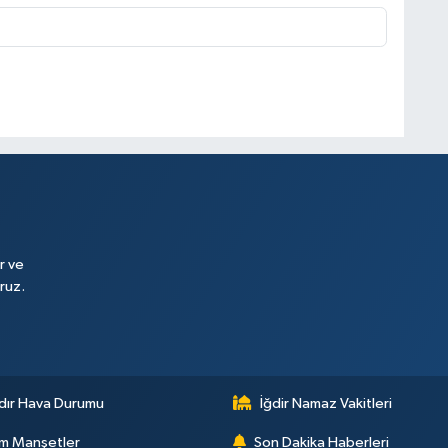
r ve
ruz.
dır Hava Durumu
İğdir Namaz Vakitleri
m Manşetler
Son Dakika Haberleri