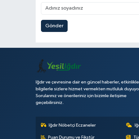
Gönder
Iğdır ve çevresine dair en güncel haberler, etkinlikle
bilgilerle sizlere hizmet vermekten mutluluk duyuyo
Sorularınız ve önerileriniz için bizimle iletişime
geçebilirsiniz.
Iğdır Nöbetçi Eczaneler
Iğ
Puan Durumu ve Fikstür
Tü