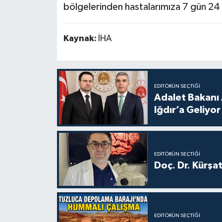
bölgelerinden hastalarımıza 7 gün 24 
Kaynak:
İHA
EDITÖRÜN SEÇTIĞI
Adalet Bakanı 
Iğdır’a Geliyor
EDITÖRÜN SEÇTIĞI
Doç. Dr. Kürşa
EDITÖRÜN SEÇTIĞI