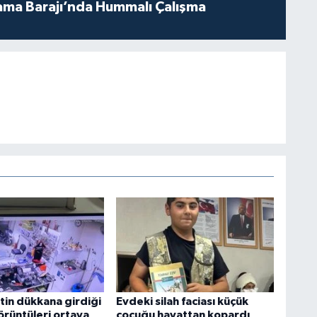
ama Barajı’nda Hummalı Çalışma
tin dükkana girdiği
Evdeki silah faciası küçük
örüntüleri ortaya
çocuğu hayattan kopardı