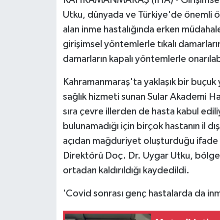
KAHRAMANMARAŞ (İHA) - Girişimsel Nö
Utku, dünyada ve Türkiye'de önemli ölü
alan inme hastalığında erken müdahale
girişimsel yöntemlerle tıkalı damarlar
damarların kapalı yöntemlerle onarılab
Kahramanmaraş'ta yaklaşık bir buçuk yı
sağlık hizmeti sunan Sular Akademi H
sıra çevre illerden de hasta kabul ed
bulunamadığı için birçok hastanın il dı
açıdan mağduriyet oluşturduğu ifade
Direktörü Doç. Dr. Uygar Utku, bölge
ortadan kaldırıldığı kaydedildi.
'Covid sonrası genç hastalarda da inm