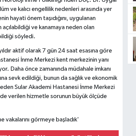
roloji İnme Polikliniği'nden Doç. Dr. Uygar
m ve kalıcı engellilik nedenleri arasında yer
nin hayati önem taşıdığını, uygulanan
ın açılabildiği ve kanamaya neden olan
ildiği söyledi.
ldır aktif olarak 7 gün 24 saat esasına göre
astanesi İnme Merkezi kent merkezinin yanı
iliyor. Daha önce zamanında müdahale imkanı
şına sevk edildiği, bunun da sağlık ve ekonomik
 eden Sular Akademi Hastanesi İnme Merkezi
de verilen hizmetle sorunun büyük ölçüde
e vakalarını görmeye başladık'