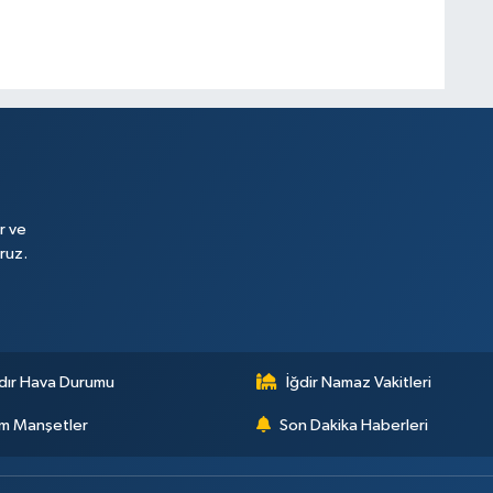
r ve
ruz.
dır Hava Durumu
İğdir Namaz Vakitleri
m Manşetler
Son Dakika Haberleri