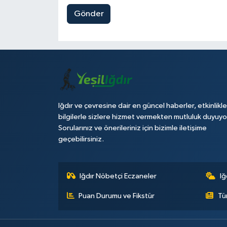
Gönder
Iğdır ve çevresine dair en güncel haberler, etkinlikle
bilgilerle sizlere hizmet vermekten mutluluk duyuyo
Sorularınız ve önerileriniz için bizimle iletişime
geçebilirsiniz.
Iğdır Nöbetçi Eczaneler
Iğ
Puan Durumu ve Fikstür
Tü