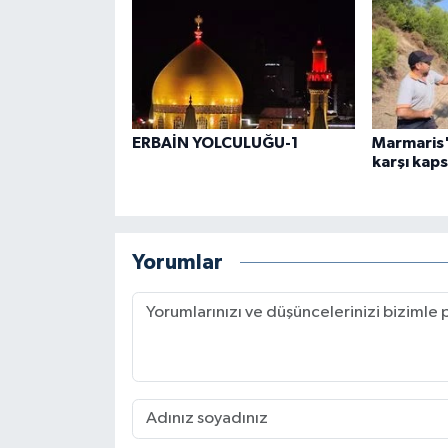
ERBAİN YOLCULUĞU-1
Marmaris'
karşı kaps
Yorumlar