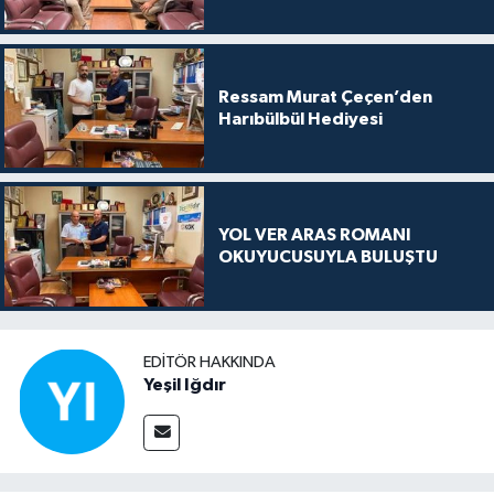
Ressam Murat Çeçen’den
Harıbülbül Hediyesi
YOL VER ARAS ROMANI
OKUYUCUSUYLA BULUŞTU
EDITÖR HAKKINDA
Yeşil Iğdır