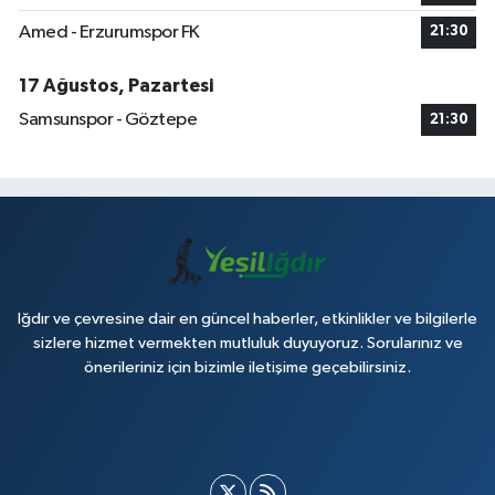
Amed - Erzurumspor FK
21:30
17 Ağustos, Pazartesi
Samsunspor - Göztepe
21:30
Iğdır ve çevresine dair en güncel haberler, etkinlikler ve bilgilerle
sizlere hizmet vermekten mutluluk duyuyoruz. Sorularınız ve
önerileriniz için bizimle iletişime geçebilirsiniz.