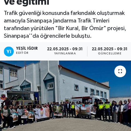
ve eğitimi
Trafik güvenliği konusunda farkındalık oluşturmak
amacıyla Sinanpaşa Jandarma Trafik Timleri
tarafından yürütülen "Bir Kural, Bir Ömür" projesi,
Sinanpaşa''da öğrencilerle buluştu.
YEŞIL IĞDIR
22.05.2025 - 09:31
22.05.2025 - 09:31
EDITÖR
YAYINLANMA
GÜNCELLEME