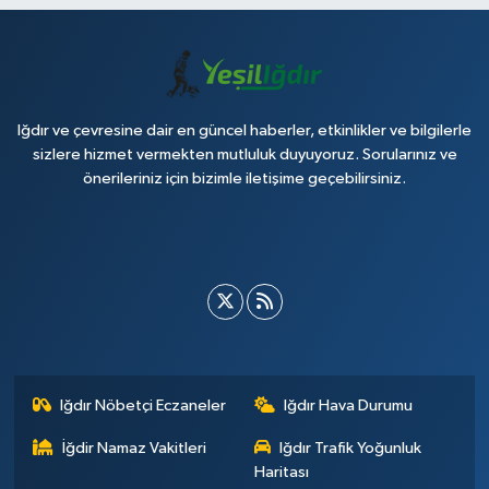
Iğdır ve çevresine dair en güncel haberler, etkinlikler ve bilgilerle
sizlere hizmet vermekten mutluluk duyuyoruz. Sorularınız ve
önerileriniz için bizimle iletişime geçebilirsiniz.
Iğdır Nöbetçi Eczaneler
Iğdır Hava Durumu
İğdir Namaz Vakitleri
Iğdır Trafik Yoğunluk
Haritası