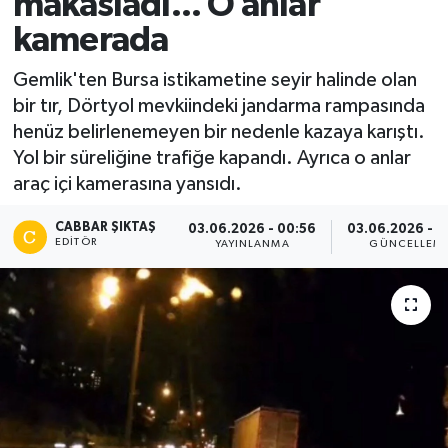
makasladı... O anlar
kamerada
Gemlik'ten Bursa istikametine seyir halinde olan
bir tır, Dörtyol mevkiindeki jandarma rampasında
henüz belirlenemeyen bir nedenle kazaya karıştı.
Yol bir süreliğine trafiğe kapandı. Ayrıca o anlar
araç içi kamerasına yansıdı.
CABBAR ŞIKTAŞ
03.06.2026 - 00:56
03.06.2026 - 0
EDITÖR
YAYINLANMA
GÜNCELLEM