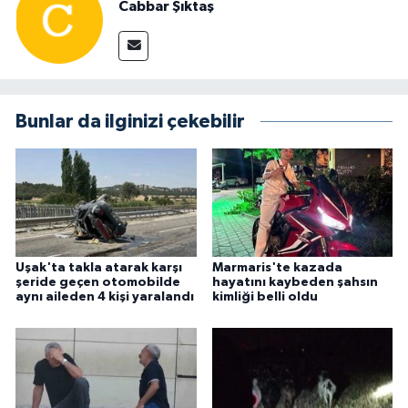
Cabbar Şıktaş
Bunlar da ilginizi çekebilir
Uşak'ta takla atarak karşı
Marmaris'te kazada
şeride geçen otomobilde
hayatını kaybeden şahsın
aynı aileden 4 kişi yaralandı
kimliği belli oldu