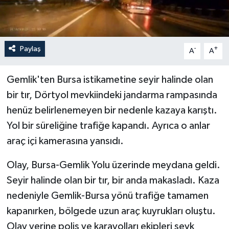
Paylaş
-
+
A
A
Gemlik'ten Bursa istikametine seyir halinde olan
bir tır, Dörtyol mevkiindeki jandarma rampasında
henüz belirlenemeyen bir nedenle kazaya karıştı.
Yol bir süreliğine trafiğe kapandı. Ayrıca o anlar
araç içi kamerasına yansıdı.
Olay, Bursa-Gemlik Yolu üzerinde meydana geldi.
Seyir halinde olan bir tır, bir anda makasladı. Kaza
nedeniyle Gemlik-Bursa yönü trafiğe tamamen
kapanırken, bölgede uzun araç kuyrukları oluştu.
Olay yerine polis ve karayolları ekipleri sevk