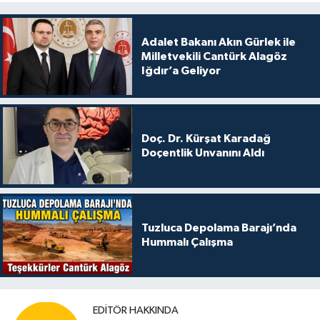
Adalet Bakanı Akın Gürlek ile
Milletvekili Cantürk Alagöz
Iğdır’a Geliyor
Doç. Dr. Kürşat Karadağ
Doçentlik Unvanını Aldı
Tuzluca Depolama Barajı’nda
Hummalı Çalışma
EDITÖR HAKKINDA