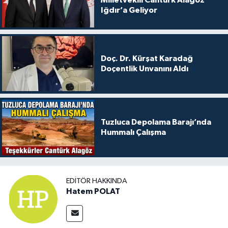
Iğdır’a Geliyor
Doç. Dr. Kürşat Karadağ
Doçentlik Unvanını Aldı
Tuzluca Depolama Barajı’nda
Hummalı Çalışma
EDITÖR HAKKINDA
Hatem POLAT