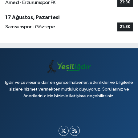
Amed - Erzurumspor FK
21:30
17 Ağustos, Pazartesi
Samsunspor - Göztepe
21:30
Iğdır ve çevresine dair en güncel haberler, etkinlikler ve bilgilerle
sizlere hizmet vermekten mutluluk duyuyoruz. Sorularınız ve
önerileriniz için bizimle iletişime geçebilirsiniz.