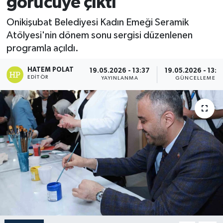
görücüye çıktı
Onikişubat Belediyesi Kadın Emeği Seramik
Atölyesi'nin dönem sonu sergisi düzenlenen
programla açıldı.
HATEM POLAT
19.05.2026 - 13:37
19.05.2026 - 13:4
EDITÖR
YAYINLANMA
GÜNCELLEME