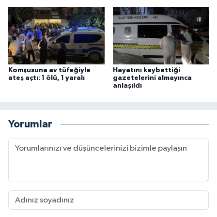
Komşusuna av tüfeğiyle
Hayatını kaybettiği
ateş açtı: 1 ölü, 1 yaralı
gazetelerini almayınca
anlaşıldı
Yorumlar