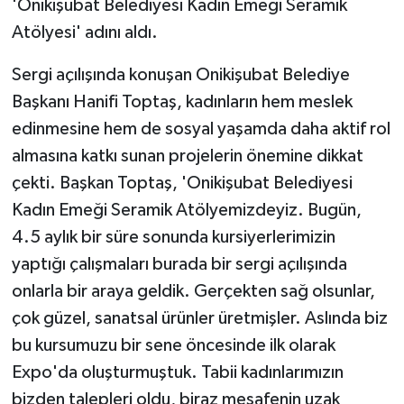
'Onikişubat Belediyesi Kadın Emeği Seramik
Atölyesi' adını aldı.
Sergi açılışında konuşan Onikişubat Belediye
Başkanı Hanifi Toptaş, kadınların hem meslek
edinmesine hem de sosyal yaşamda daha aktif rol
almasına katkı sunan projelerin önemine dikkat
çekti. Başkan Toptaş, 'Onikişubat Belediyesi
Kadın Emeği Seramik Atölyemizdeyiz. Bugün,
4.5 aylık bir süre sonunda kursiyerlerimizin
yaptığı çalışmaları burada bir sergi açılışında
onlarla bir araya geldik. Gerçekten sağ olsunlar,
çok güzel, sanatsal ürünler üretmişler. Aslında biz
bu kursumuzu bir sene öncesinde ilk olarak
Expo'da oluşturmuştuk. Tabii kadınlarımızın
bizden talepleri oldu, biraz mesafenin uzak