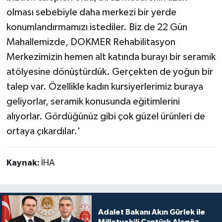
olması sebebiyle daha merkezi bir yerde
konumlandırmamızı istediler. Biz de 22 Gün
Mahallemizde, DOKMER Rehabilitasyon
Merkezimizin hemen alt katında burayı bir seramik
atölyesine dönüştürdük. Gerçekten de yoğun bir
talep var. Özellikle kadın kursiyerlerimiz buraya
geliyorlar, seramik konusunda eğitimlerini
alıyorlar. Gördüğünüz gibi çok güzel ürünleri de
ortaya çıkardılar.'
Kaynak:
İHA
Adalet Bakanı Akın Gürlek ile
Milletvekili Cantürk Alagöz