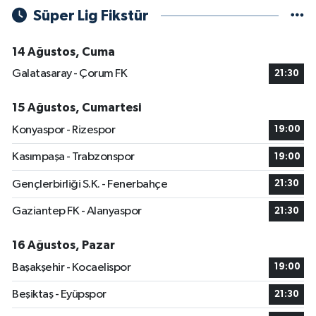
Süper Lig Fikstür
14 Ağustos, Cuma
Galatasaray - Çorum FK
21:30
15 Ağustos, Cumartesi
Konyaspor - Rizespor
19:00
Kasımpaşa - Trabzonspor
19:00
Gençlerbirliği S.K. - Fenerbahçe
21:30
Gaziantep FK - Alanyaspor
21:30
16 Ağustos, Pazar
Başakşehir - Kocaelispor
19:00
Beşiktaş - Eyüpspor
21:30