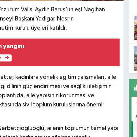
rzurum Valisi Aydın Baruş'un eşi Nagihan
onseyi Başkanı Yadigar Nesrin
tim kurulu üyeleri katıldı.
n yangını
e
te; kadınlara yönelik eğitim çalışmaları, aile
 dilinin güçlendirilmesi ve sağlıklı iletişimin
Toplantıda, aile yapısının korunması ve
tasında sivil toplum kuruluşlarına önemli
Şerbetçioğluoğlu, ailenin toplumun temel yapı