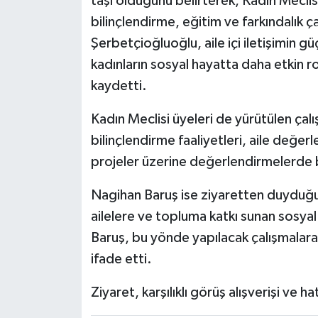
taşı olduğunu belirterek, Kadın Meclisi
bilinçlendirme, eğitim ve farkındalık ç
Şerbetçioğluoğlu, aile içi iletişimin güç
kadınların sosyal hayatta daha etkin ro
kaydetti.
Kadın Meclisi üyeleri de yürütülen çalı
bilinçlendirme faaliyetleri, aile değe
projeler üzerine değerlendirmelerde 
Nagihan Baruş ise ziyaretten duyduğu 
ailelere ve topluma katkı sunan sosyal 
Baruş, bu yönde yapılacak çalışmalara
ifade etti.
Ziyaret, karşılıklı görüş alışverişi ve h