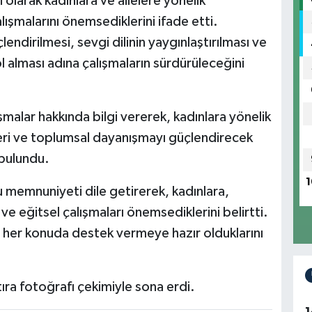
 olarak kadınlara ve ailelere yönelik
alışmalarını önemsediklerini ifade etti.
lendirilmesi, sevgi dilinin yaygınlaştırılması ve
l alması adına çalışmaların sürdürüleceğini
şmalar hakkında bilgi vererek, kadınlara yönelik
rleri ve toplumsal dayanışmayı güçlendirecek
bulundu.
1
memnuniyeti dile getirerek, kadınlara,
ve eğitsel çalışmaları önemsediklerini belirtti.
 her konuda destek vermeye hazır olduklarını
atıra fotoğrafı çekimiyle sona erdi.
1