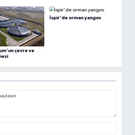
İspir'de orman yangını
rum'un çevre ve
nesi