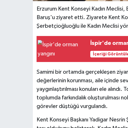
Erzurum Kent Konseyi Kadın Meclisi, E
Baruş'u ziyaret etti. Ziyarete Kent K
Şerbetçioğluoğlu ile Kadın Meclisi yöne
İspir'de orma
İçeriği Görüntül
Samimi bir ortamda gerçekleşen ziyaret
değerlerinin korunması, aile içinde sevgi
yaygınlaştırılması konuları ele alındı. 
toplumda farkındalık oluşturulması nok
görevler düştüğü vurgulandı.
Kent Konseyi Başkanı Yadigar Nesrin 