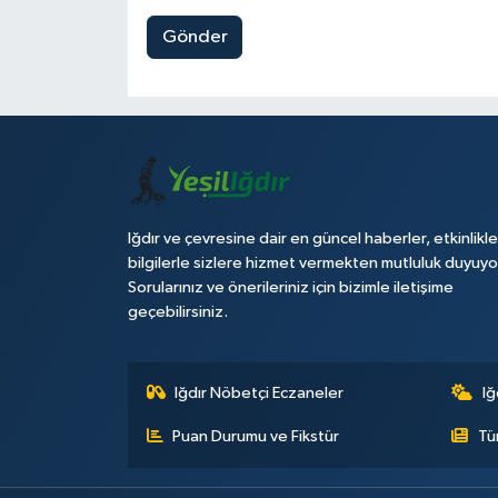
Gönder
Iğdır ve çevresine dair en güncel haberler, etkinlikle
bilgilerle sizlere hizmet vermekten mutluluk duyuyo
Sorularınız ve önerileriniz için bizimle iletişime
geçebilirsiniz.
Iğdır Nöbetçi Eczaneler
Iğ
Puan Durumu ve Fikstür
Tü