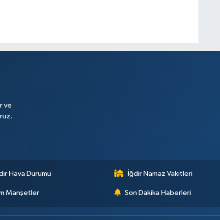
r ve
ruz.
dır Hava Durumu
İğdir Namaz Vakitleri
m Manşetler
Son Dakika Haberleri