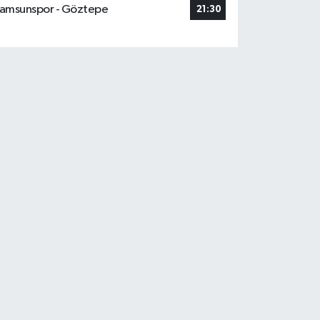
amsunspor - Göztepe
21:30