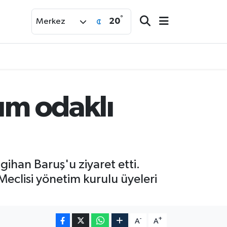
°
20
Merkez
um odaklı
ihan Baruş'u ziyaret etti.
eclisi yönetim kurulu üyeleri
-
+
A
A