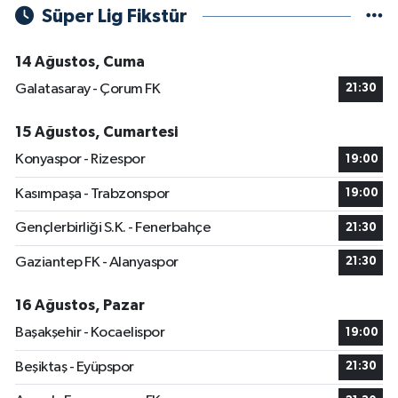
Süper Lig Fikstür
14 Ağustos, Cuma
Galatasaray - Çorum FK
21:30
15 Ağustos, Cumartesi
Konyaspor - Rizespor
19:00
Kasımpaşa - Trabzonspor
19:00
Gençlerbirliği S.K. - Fenerbahçe
21:30
Gaziantep FK - Alanyaspor
21:30
16 Ağustos, Pazar
Başakşehir - Kocaelispor
19:00
Beşiktaş - Eyüpspor
21:30