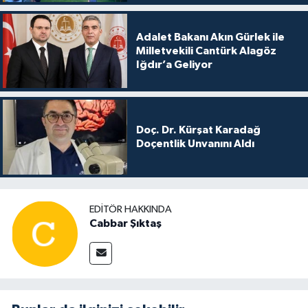
Adalet Bakanı Akın Gürlek ile
Milletvekili Cantürk Alagöz
Iğdır’a Geliyor
Doç. Dr. Kürşat Karadağ
Doçentlik Unvanını Aldı
EDITÖR HAKKINDA
Cabbar Şıktaş