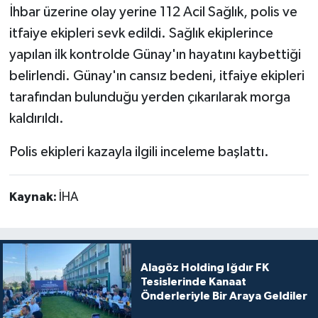
İhbar üzerine olay yerine 112 Acil Sağlık, polis ve
itfaiye ekipleri sevk edildi. Sağlık ekiplerince
yapılan ilk kontrolde Günay'ın hayatını kaybettiği
belirlendi. Günay'ın cansız bedeni, itfaiye ekipleri
tarafından bulunduğu yerden çıkarılarak morga
kaldırıldı.
Polis ekipleri kazayla ilgili inceleme başlattı.
Kaynak:
İHA
Alagöz Holding Iğdır FK
Tesislerinde Kanaat
Önderleriyle Bir Araya Geldiler