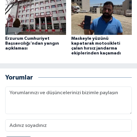
Erzurum Cumhuriyet
Maskeyle yüzünü
Başsavcılığı'ndan yangın
kapatarak motosikleti
açıklaması
çalan hırsız jandarma
ekiplerinden kaçamadı
Yorumlar