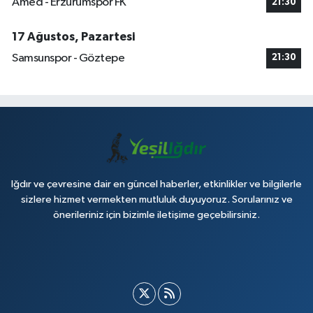
Amed - Erzurumspor FK
21:30
17 Ağustos, Pazartesi
Samsunspor - Göztepe
21:30
Iğdır ve çevresine dair en güncel haberler, etkinlikler ve bilgilerle
sizlere hizmet vermekten mutluluk duyuyoruz. Sorularınız ve
önerileriniz için bizimle iletişime geçebilirsiniz.