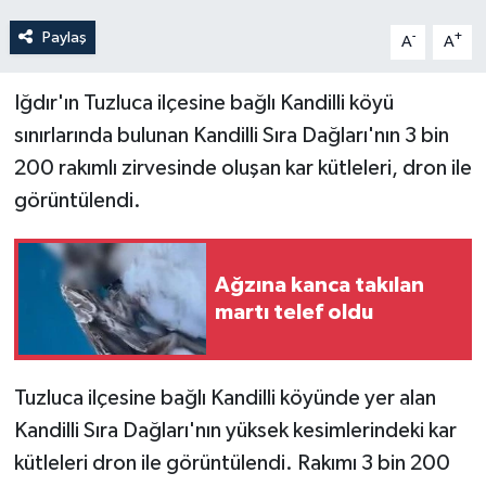
Paylaş
-
+
A
A
Iğdır'ın Tuzluca ilçesine bağlı Kandilli köyü
sınırlarında bulunan Kandilli Sıra Dağları'nın 3 bin
200 rakımlı zirvesinde oluşan kar kütleleri, dron ile
görüntülendi.
Ağzına kanca takılan
martı telef oldu
Tuzluca ilçesine bağlı Kandilli köyünde yer alan
Kandilli Sıra Dağları'nın yüksek kesimlerindeki kar
kütleleri dron ile görüntülendi. Rakımı 3 bin 200