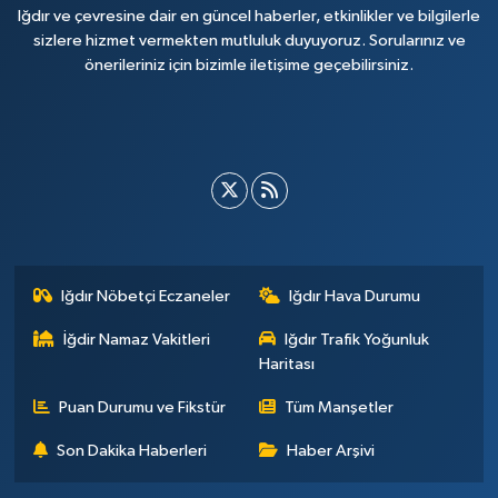
Iğdır ve çevresine dair en güncel haberler, etkinlikler ve bilgilerle
sizlere hizmet vermekten mutluluk duyuyoruz. Sorularınız ve
önerileriniz için bizimle iletişime geçebilirsiniz.
Iğdır Nöbetçi Eczaneler
Iğdır Hava Durumu
İğdir Namaz Vakitleri
Iğdır Trafik Yoğunluk
Haritası
Puan Durumu ve Fikstür
Tüm Manşetler
Son Dakika Haberleri
Haber Arşivi