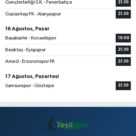
Gençlerbirliği S.K. - Fenerbahçe
21:30
Gaziantep FK - Alanyaspor
21:30
16 Ağustos, Pazar
Başakşehir - Kocaelispor
19:00
Beşiktaş - Eyüpspor
21:30
Amed - Erzurumspor FK
21:30
17 Ağustos, Pazartesi
Samsunspor - Göztepe
21:30