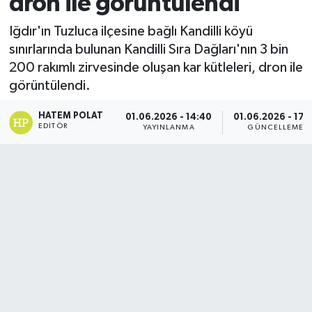
dron ile görüntülendi
Iğdır'ın Tuzluca ilçesine bağlı Kandilli köyü
sınırlarında bulunan Kandilli Sıra Dağları'nın 3 bin
200 rakımlı zirvesinde oluşan kar kütleleri, dron ile
görüntülendi.
HATEM POLAT
01.06.2026 - 14:40
01.06.2026 - 17:
EDITÖR
YAYINLANMA
GÜNCELLEME