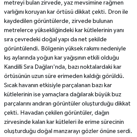
metreyi bulan zirvede, yaz mevsimine rağmen
varlığını koruyan kar örtüsü dikkat çekti. Dron ile
kaydedilen görüntülerde, zirvede bulunan
metrelerce yüksekliğindeki kar kütlelerinin yanı
sıra çevredeki doğal yapı da net şekilde
görüntülendi. Bölgenin yüksek rakımı nedeniyle
kış aylarında yoğun kar yağışının etkili olduğu
Kandilli Sıra Dağları'nda, bazı noktalardaki kar
örtüsünün uzun süre erimeden kaldığı görüldü.
Sıcak havanın etkisiyle parçalanan bazı kar
kütlelerinin ise yamaçlara dağılarak büyük buz
parçalarını andıran görüntüler oluşturduğu dikkat
çekti. Havadan çekilen görüntüler, dağın
zirvesinde kalan kar kütleleri ile erime sürecinin
oluşturduğu doğal manzarayı gözler önüne serdi.