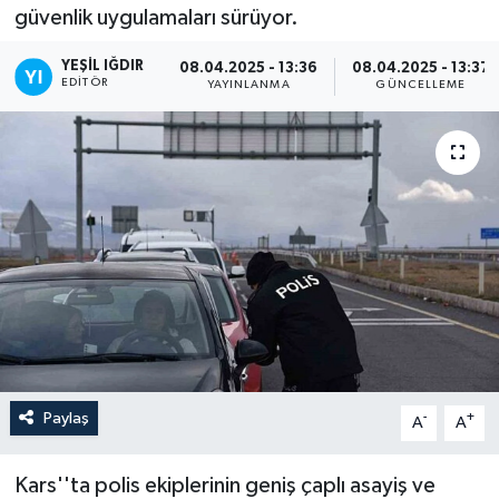
güvenlik uygulamaları sürüyor.
YEŞIL IĞDIR
08.04.2025 - 13:36
08.04.2025 - 13:37
EDITÖR
YAYINLANMA
GÜNCELLEME
Paylaş
-
+
A
A
Kars''ta polis ekiplerinin geniş çaplı asayiş ve