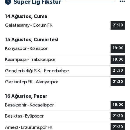
Süper Lig Fikstür
14 Ağustos, Cuma
Galatasaray - Çorum FK
21:30
15 Ağustos, Cumartesi
Konyaspor - Rizespor
19:00
Kasımpaşa - Trabzonspor
19:00
Gençlerbirliği S.K. - Fenerbahçe
21:30
Gaziantep FK - Alanyaspor
21:30
16 Ağustos, Pazar
Başakşehir - Kocaelispor
19:00
Beşiktaş - Eyüpspor
21:30
Amed - Erzurumspor FK
21:30