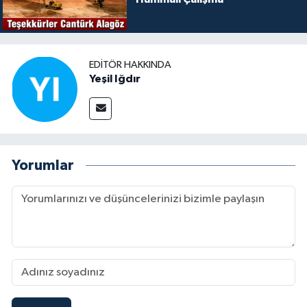
EDITÖR HAKKINDA
Yeşil Iğdır
Yorumlar