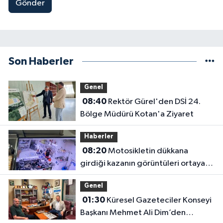
Gönder
Son Haberler
Genel
08:40
Rektör Gürel'den DSİ 24.
Bölge Müdürü Kotan'a Ziyaret
Haberler
08:20
Motosikletin dükkana
girdiği kazanın görüntüleri ortaya
çıktı
Genel
01:30
Küresel Gazeteciler Konseyi
Başkanı Mehmet Ali Dim’den