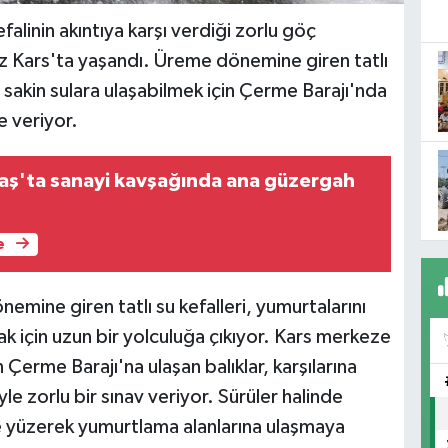
falinin akıntıya karşı verdiği zorlu göç
z Kars'ta yaşandı. Üreme dönemine giren tatlı
rı sakin sulara ulaşabilmek için Çerme Barajı'nda
 veriyor.
ş'ta sanayi kavşağında ana güzergah
e
nemine giren tatlı su kefalleri, yumurtalarını
ak için uzun bir yolculuğa çıkıyor. Kars merkeze
 Çerme Barajı'na ulaşan balıklar, karşılarına
le zorlu bir sınav veriyor. Sürüler halinde
ne yüzerek yumurtlama alanlarına ulaşmaya