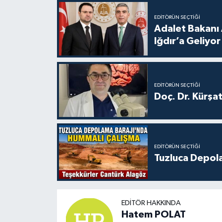
EDITÖRÜN SEÇTIĞI
Adalet Bakanı 
Iğdır’a Geliyor
EDITÖRÜN SEÇTIĞI
Doç. Dr. Kürşa
EDITÖRÜN SEÇTIĞI
Tuzluca Depol
EDITÖR HAKKINDA
Hatem POLAT