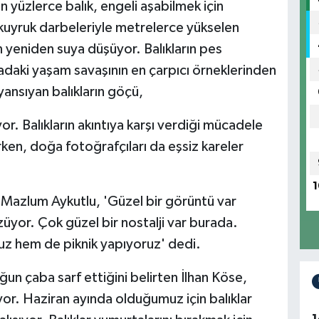
n yüzlerce balık, engeli aşabilmek için
 kuyruk darbeleriyle metrelerce yükselen
 yeniden suya düşüyor. Balıkların pes
ki yaşam savaşının en çarpıcı örneklerinden
yansıyan balıkların göçü,
or. Balıkların akıntıya karşı verdiği mücadele
irken, doğa fotoğrafçıları da eşsiz kareler
1
n Mazlum Aykutlu, 'Güzel bir görüntü var
züyor. Çok güzel bir nostalji var burada.
uz hem de piknik yapıyoruz' dedi.
ğun çaba sarf ettiğini belirten İlhan Köse,
üyor. Haziran ayında olduğumuz için balıklar
1