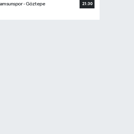
amsunspor - Göztepe
21:30