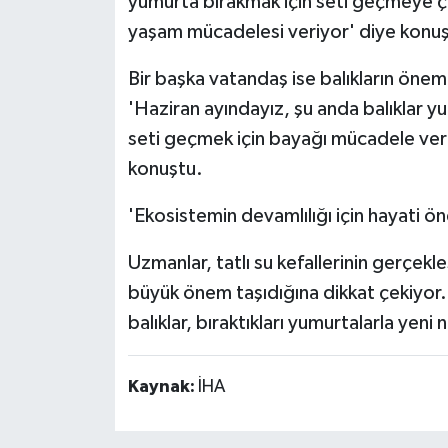
yumurta bırakmak için seti geçmeye çal
yaşam mücadelesi veriyor' diye konuş
Bir başka vatandaş ise balıkların öneml
'Haziran ayındayız, şu anda balıklar yu
seti geçmek için bayağı mücadele veriy
konuştu.
'Ekosistemin devamlılığı için hayati ö
Uzmanlar, tatlı su kefallerinin gerçekl
büyük önem taşıdığına dikkat çekiyor
balıklar, bıraktıkları yumurtalarla yeni 
Kaynak:
İHA