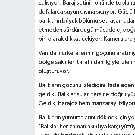
çalışıyor. Baraj setinin önünde toplana
defalarca suyun dışına sıçrıyor. Güçlü
balıkların büyük bölümü seti aşamadan
etmeden sürdürdüğü mücadele, doğada
biri olarak dikkat çekiyor. Kameralara 
Van'da inci kefallerinin göçünü aratmıy
bölge sakinleri tarafından ilgiyle izlen
oluşturuyor.
Balıkların göçünü izlediğini ifade ede
geldik. Balıklar şu an tersine doğru yü
Geldik, barajda hem manzarayı izliyor
Balıkların yumurtalarını dökmek için yo
'Balıklar her zaman akıntıya karşı yüz