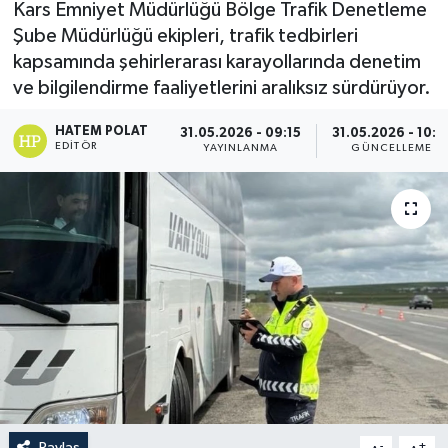
Kars Emniyet Müdürlüğü Bölge Trafik Denetleme
Şube Müdürlüğü ekipleri, trafik tedbirleri
kapsamında şehirlerarası karayollarında denetim
ve bilgilendirme faaliyetlerini aralıksız sürdürüyor.
HATEM POLAT
31.05.2026 - 09:15
31.05.2026 - 10:1
EDITÖR
YAYINLANMA
GÜNCELLEME
Paylaş
-
+