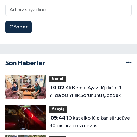
Gönder
Son Haberler
Genel
10:02
Ali Kemal Ayaz, Iğdır’ın 3
Yılda 50 Yıllık Sorununu Çözdük
Asayiş
09:44
10 kat alkollü çıkan sürücüye
30 bin lira para cezası