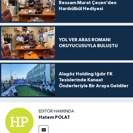
Ressam Murat Çeçen’den
Harıbülbül Hediyesi
YOL VER ARAS ROMANI
OKUYUCUSUYLA BULUŞTU
Alagöz Holding Iğdır FK
Tesislerinde Kanaat
Önderleriyle Bir Araya Geldiler
EDITÖR HAKKINDA
Hatem POLAT