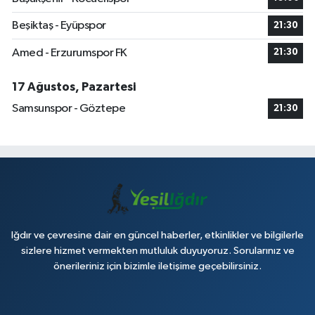
Beşiktaş - Eyüpspor
21:30
Amed - Erzurumspor FK
21:30
17 Ağustos, Pazartesi
Samsunspor - Göztepe
21:30
Iğdır ve çevresine dair en güncel haberler, etkinlikler ve bilgilerle
sizlere hizmet vermekten mutluluk duyuyoruz. Sorularınız ve
önerileriniz için bizimle iletişime geçebilirsiniz.