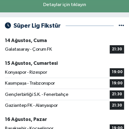
Detaylar için tıklayın
Süper Lig Fikstür
14 Ağustos, Cuma
Galatasaray - Çorum FK
21:30
15 Ağustos, Cumartesi
Konyaspor - Rizespor
19:00
Kasımpaşa - Trabzonspor
19:00
Gençlerbirliği S.K. - Fenerbahçe
21:30
Gaziantep FK - Alanyaspor
21:30
16 Ağustos, Pazar
Başakşehir - Kocaelispor
19:00