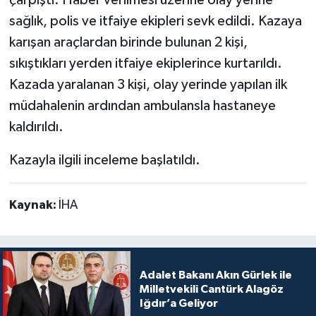
sağlık, polis ve itfaiye ekipleri sevk edildi. Kazaya
karışan araçlardan birinde bulunan 2 kişi,
sıkıştıkları yerden itfaiye ekiplerince kurtarıldı.
Kazada yaralanan 3 kişi, olay yerinde yapılan ilk
müdahalenin ardından ambulansla hastaneye
kaldırıldı.
Kazayla ilgili inceleme başlatıldı.
Kaynak:
İHA
Adalet Bakanı Akın Gürlek ile
Milletvekili Cantürk Alagöz
Iğdır’a Geliyor