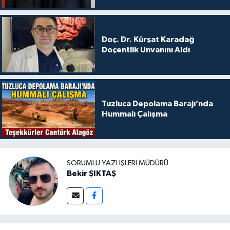
Doç. Dr. Kürşat Karadağ
Doçentlik Unvanını Aldı
Tuzluca Depolama Barajı’nda
Hummalı Çalışma
SORUMLU YAZI İŞLERI MÜDÜRÜ
Bekir ŞIKTAŞ