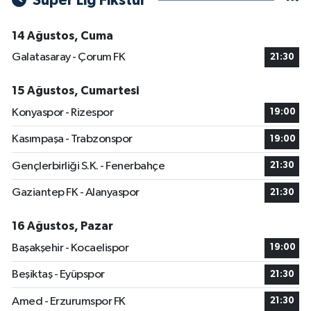
Süper Lig Fikstür
14 Ağustos, Cuma
Galatasaray - Çorum FK
21:30
15 Ağustos, Cumartesi
Konyaspor - Rizespor
19:00
Kasımpaşa - Trabzonspor
19:00
Gençlerbirliği S.K. - Fenerbahçe
21:30
Gaziantep FK - Alanyaspor
21:30
16 Ağustos, Pazar
Başakşehir - Kocaelispor
19:00
Beşiktaş - Eyüpspor
21:30
Amed - Erzurumspor FK
21:30