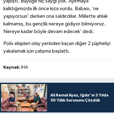
yapıştı. Büyüğe hiç saygı yok. Ayırmaya
kalktığımızda ilk önce kıza vurdu. Babası, 'ne
yapıyorsun' derken ona saldırdılar. Millette ahlak
kalmamış, bu gençlik nereye gidiyor bilmiyoruz.
Nereye kadar böyle devam edecek' dedi.
Polis ekipleri olay yerinden kaçan diğer 2 şüpheliyi
yakalamak için çalışma başlattı.
Kaynak:
İHA
Ali Kemal Ayaz, Iğdır’ın 3 Yılda
50 Yıllık Sorununu Çözdük