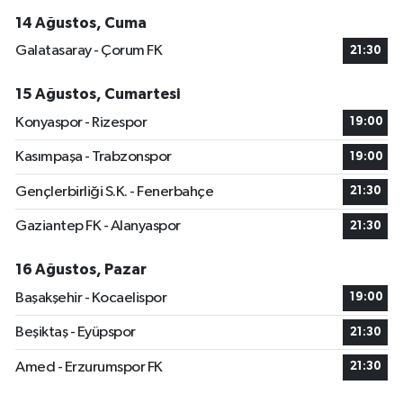
14 Ağustos, Cuma
Galatasaray - Çorum FK
21:30
15 Ağustos, Cumartesi
Konyaspor - Rizespor
19:00
Kasımpaşa - Trabzonspor
19:00
Gençlerbirliği S.K. - Fenerbahçe
21:30
Gaziantep FK - Alanyaspor
21:30
16 Ağustos, Pazar
Başakşehir - Kocaelispor
19:00
Beşiktaş - Eyüpspor
21:30
Amed - Erzurumspor FK
21:30