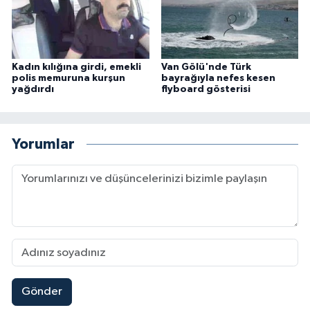
Kadın kılığına girdi, emekli
Van Gölü'nde Türk
polis memuruna kurşun
bayrağıyla nefes kesen
yağdırdı
flyboard gösterisi
Yorumlar
Gönder